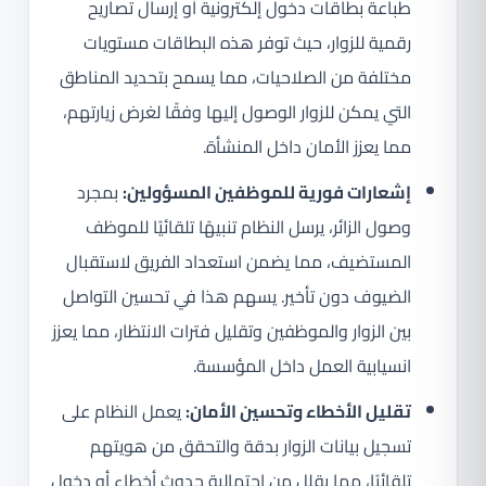
طباعة بطاقات دخول إلكترونية أو إرسال تصاريح
رقمية للزوار، حيث توفر هذه البطاقات مستويات
مختلفة من الصلاحيات، مما يسمح بتحديد المناطق
التي يمكن للزوار الوصول إليها وفقًا لغرض زيارتهم،
مما يعزز الأمان داخل المنشأة.
إشعارات فورية للموظفين المسؤولين:
بمجرد
وصول الزائر، يرسل النظام تنبيهًا تلقائيًا للموظف
المستضيف، مما يضمن استعداد الفريق لاستقبال
الضيوف دون تأخير. يسهم هذا في تحسين التواصل
بين الزوار والموظفين وتقليل فترات الانتظار، مما يعزز
انسيابية العمل داخل المؤسسة.
تقليل الأخطاء وتحسين الأمان:
يعمل النظام على
تسجيل بيانات الزوار بدقة والتحقق من هويتهم
تلقائيًا، مما يقلل من احتمالية حدوث أخطاء أو دخول