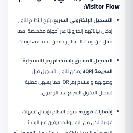
Visitor Flow:
التسجيل الإلكتروني السريع:
يتيح النظام للزوار
إدخال بياناتهم إلكترونيًا عبر أجهزة مخصصة، مما
يقلل من وقت الانتظار ويضمن دقة المعلومات.
التسجيل المسبق باستخدام رمز الاستجابة
السريعة (QR):
يمكن للزوار التسجيل قبل
وصولهم واستلام رمز QR، مما يسهل عملية
تسجيل الدخول السريع عند الوصول.
إشعارات فورية:
يقوم النظام بإرسال تنبيهات
فورية لكل من الزوار والمضيفين عبر الرسائل
النصية أو البريد الإلكتروني عند تسجيل الوصول أو