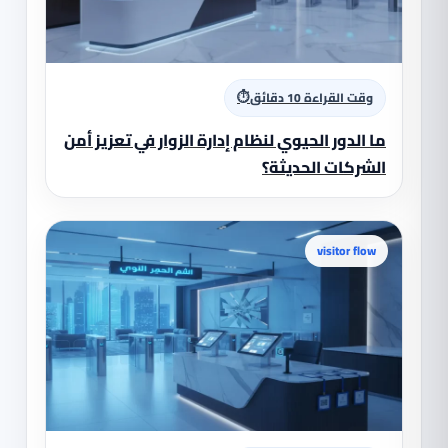
⏱
وقت القراءة 10 دقائق
ما الدور الحيوي لنظام إدارة الزوار في تعزيز أمن
الشركات الحديثة؟
visitor flow