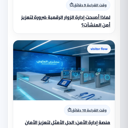
⏱
وقت القراءة 9 دقائق
لماذا أصبحت إدارة الزوار الرقمية ضرورة لتعزيز
أمن المنشآت؟
visitor flow
⏱
وقت القراءة 10 دقائق
منصة إدارة الأمن: الحل الأمثل لتعزيز الأمان