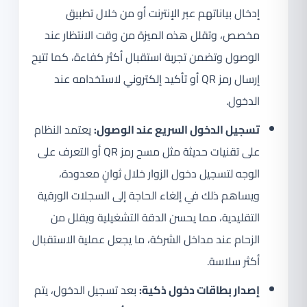
إدخال بياناتهم عبر الإنترنت أو من خلال تطبيق
مخصص، وتقلل هذه الميزة من وقت الانتظار عند
الوصول وتضمن تجربة استقبال أكثر كفاءة، كما تتيح
إرسال رمز QR أو تأكيد إلكتروني لاستخدامه عند
الدخول.
تسجيل الدخول السريع عند الوصول:
يعتمد النظام
على تقنيات حديثة مثل مسح رمز QR أو التعرف على
الوجه لتسجيل دخول الزوار خلال ثوانٍ معدودة،
ويساهم ذلك في إلغاء الحاجة إلى السجلات الورقية
التقليدية، مما يحسن الدقة التشغيلية ويقلل من
الزحام عند مداخل الشركة، ما يجعل عملية الاستقبال
أكثر سلاسة.
إصدار بطاقات دخول ذكية:
بعد تسجيل الدخول، يتم