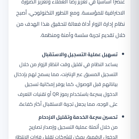
عنصرًا أساسيًا في تعزيز رضا العملاء وتعزيز الصورة
الاحترافية للمؤسسة. ومع التطور التكنولوجي، أصبح
نظام إدارة الزوار أداة فعالة لتحقيق هذا الهدف من
خلال تقديم تجربة سلسة وآمنة ومنظمة.
تسهيل عملية التسجيل والاستقبال
يساعد النظام في تقليل وقت انتظار الزوار من خلال
التسجيل المسبق عبر الإنترنت، مما يسمح لهم بإدخال
بياناتهم قبل الوصول، كما يوفر إمكانية تسجيل
الدخول بسرعة باستخدام رموز QR أو تقنيات التعرف
على الوجه، مما يجعل تجربة الاستقبال أكثر كفاءة.
تحسين سرعة الخدمة وتقليل الازدحام
من خلال أتمتة عملية التسجيل وإصدار تصاريح
الدخول الرقمية، يمكن للشركات تقليل فترات الانتظار