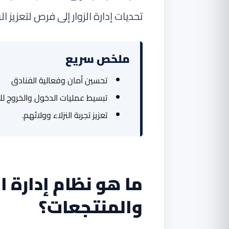
تحديات إدارة الزوار إلى فرص لتعزيز الو
ملخص سريع
تحسين أمان وفعالية الفنادق
تبسيط عمليات الدخول والخروج للز
تعزيز تجربة النزلاء وولائهم.
ما هو نظام إدارة ال
والمنتجعات؟