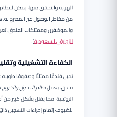
الهوية والتحقق منها، يمكن للنظام
من مخاطر الوصول غير المصرح به. هذ
والموظفين وممتلكات الفندق. تعرف
الزوارفي السعودية
].
الكفاءة التشغيلية وتقلي
تخيل فندقًا ممتلئًا وصفوفًا طويلة
فندق. يعمل
نظام الدخول والخروج 
الروتينية، مما يقلل بشكل كبير من
للضيوف إتمام إجراءات التسجيل ذاتيً