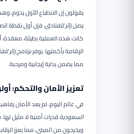
يقولون إن الانطباع الأول يدوم، و
يصل
زائر للفنادق
، فإن أول نقطة اتصا
كانت هذه العملية بطيئة، معقدة، أو غي
الإقامة بأكملها. يوفر
برنامج زائر للف
مما يضمن بداية إيجابية ومرحبة.
تعزيز الأمان والتحكم: أو
في عالم اليوم، لم يعد الأمان رفاهي
السعودية
قدرات أمنية لا مثيل لها. 
ويخرجون من المبنى، مما يعزز الرقاب