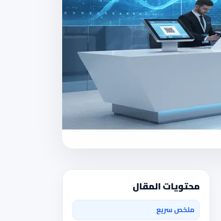
محتويات المقال
ملخص سريع