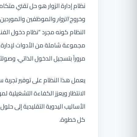
نظام إدارة الزوار هو حل تقني متك
وخروج
الزوار
والموظفين والموردين و
النظام كونه مجرد “نظام دخول الفن
مجموعة شاملة من الأدوات لإدارة 
مروراً بتسجيل الدخول الذاتي، وصولاً إ
يعمل هذا النظام على توفير تجربة 
الانتظار ويعزز الكفاءة التشغيلية ل
الأساليب اليدوية التقليدية إلى حلو
كل خطوة.