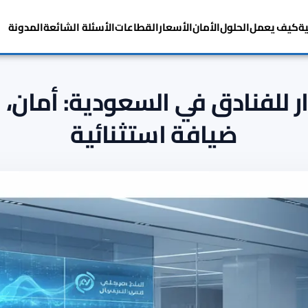
ية
كيف يعمل
الحلول
الأمان
الأسعار
القطاعات
الأسئلة الشائعة
المدونة
وار للفنادق في السعودية: أمان، 
ضيافة استثنائية