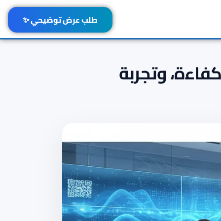
طلب عرض توضيحي ✨
كفاءة، وتجربة