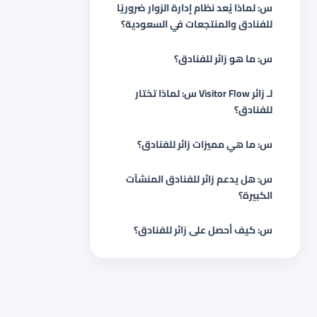
س: لماذا يُعد نظام إدارة الزوار ضروريًا
للفنادق والمنتجعات في السعودية؟
س: ما هو زائر للفنادق؟
س: لماذا تختار Visitor Flow لـ زائر
للفنادق؟
س: ما هي مميزات زائر للفنادق؟
س: هل يدعم زائر للفنادق المنشآت
الكبيرة؟
س: كيف أحصل على زائر للفنادق؟