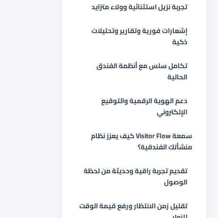
تجربة نزيل استثنائية وولاء متزايد
إشعارات فورية وتقارير وتحليلات
ذكية
تكامل سلس مع أنظمة الفندق
الحالية
دعم الهوية الرقمية والتوقيع
الإلكتروني
كيف يعزز نظام Visitor Flow سمعة
منشأتك الفندقية؟
تقديم تجربة راقية وحديثة من لحظة
الوصول
تقليل زمن الانتظار ورفع قيمة الوقت
للزوار