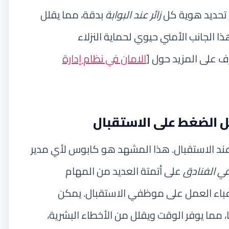
 تحديد هوية كل
زائر عند البوابة
بدقة، مما يقلل
ا الجانب الأمني حيوي لحماية النزلاء
 على المزيد حول [
الامان في نظام إدارة
ل الضغط على الاستقبال
 عند الاستقبال. هذا المشهد هو كابوس لأي مدير
في الفنادق
على أتمتة العديد من المهام
 أعباء العمل على موظفي الاستقبال. يمكن
ا، مما يوفر الوقت ويقلل من الأخطاء البشرية،