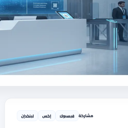
مشاركة
فيسبوك
إكس
لينكدإن