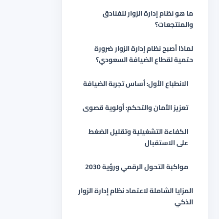
ما هو نظام إدارة الزوار للفنادق
والمنتجعات؟
لماذا أصبح نظام إدارة الزوار ضرورة
حتمية لقطاع الضيافة السعودي؟
الانطباع الأول: أساس تجربة الضيافة
تعزيز الأمان والتحكم: أولوية قصوى
الكفاءة التشغيلية وتقليل الضغط
على الاستقبال
مواكبة التحول الرقمي ورؤية 2030
المزايا الشاملة لاعتماد نظام إدارة الزوار
الذكي