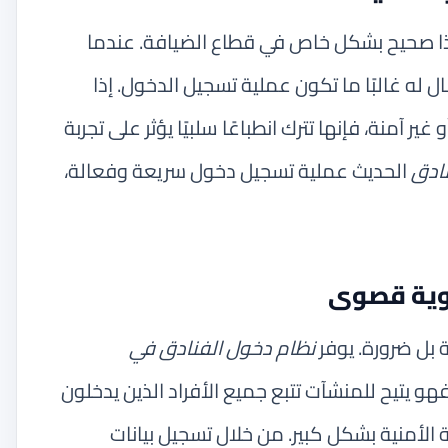
هذا صحيح بشكل خاص في قطاع الضيافة. عندما
ل له غالبًا ما تكون عملية تسجيل الدخول. إذا
ر آمنة، فإنها تترك انطباعًا سلبيًا يؤثر على تجربة
نادق
الحديث عملية تسجيل دخول سريعة وفعالة،
لوية قصوى
ة بل ضرورة. يوفر
نظام دخول الفنادق في
فهو يتيح للمنشآت تتبع جميع الأفراد الذين يدخلون
ة الأمنية بشكل كبير. من خلال تسجيل بيانات