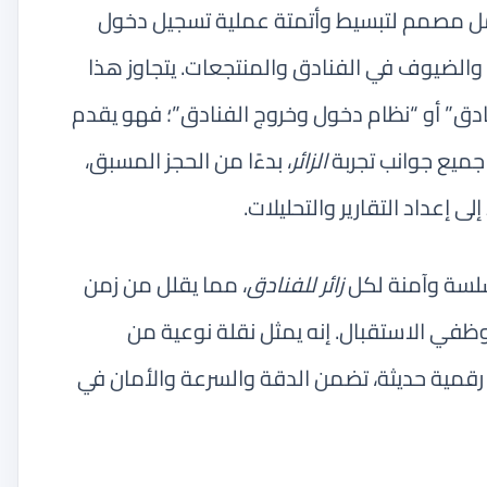
امل مصمم لتبسيط وأتمتة عملية تسجيل دخول
الضيوف في الفنادق والمنتجعات. يتجاوز هذا
ادق” أو “نظام دخول وخروج الفنادق”؛ فهو يقدم
جميع جوانب تجربة
الزائر
، بدءًا من الحجز المسبق،
لى إعداد التقارير والتحليلات.
سلسة وآمنة لكل
زائر للفنادق
، مما يقلل من زمن
موظفي الاستقبال. إنه يمثل نقلة نوعية من
ل رقمية حديثة، تضمن الدقة والسرعة والأمان في