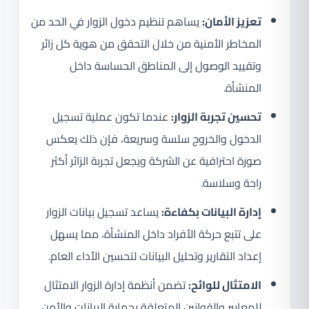
تعزيز الأمان:
يساهم تنظيم دخول الزوار في الحد من
المخاطر الأمنية من خلال التحقق من هوية كل زائر
وتقييد الوصول إلى المناطق الحساسة داخل
المنشأة.
تحسين تجربة الزوار:
عندما تكون عملية تسجيل
الدخول والخروج سلسة وسريعة، فإن ذلك يعكس
صورة احترافية عن الشركة ويجعل تجربة الزائر أكثر
راحة وسلاسة.
إدارة البيانات بكفاءة:
يساعد تسجيل بيانات الزوار
على تتبع حركة الأفراد داخل المنشأة، مما يسهل
إعداد التقارير وتحليل البيانات لتحسين الأداء العام.
الامتثال للوائح:
تضمن أنظمة إدارة الزوار الامتثال
للمعايير والقوانين المتعلقة بحماية البيانات والأمن