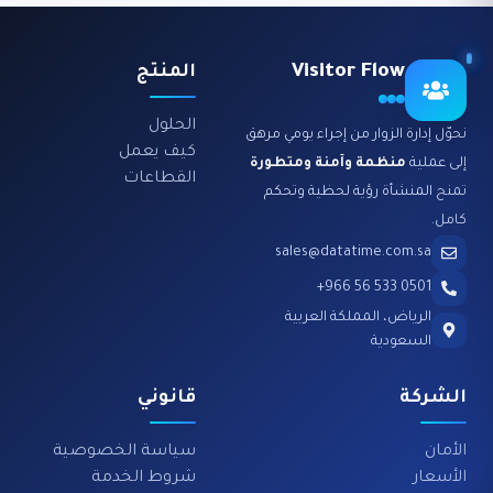
Visitor Flow
المنتج
الحلول
نحوّل إدارة الزوار من إجراء يومي مرهق
كيف يعمل
إلى عملية
منظمة وآمنة ومتطورة
القطاعات
تمنح المنشأة رؤية لحظية وتحكم
كامل.
sales@datatime.com.sa
0501 533 56 966+
الرياض، المملكة العربية
السعودية
الشركة
قانوني
الأمان
سياسة الخصوصية
الأسعار
شروط الخدمة