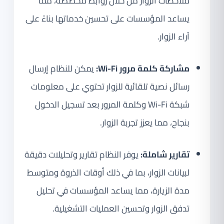
ملاحظات الزوار من خلال روابط مخصصة، مما
يساعد المؤسسات على تحسين خدماتها بناءً على
آراء الزوار.
مشاركة كلمة مرور Wi-Fi:
يمكن للنظام إرسال
رسائل نصية تلقائية للزوار تحتوي على معلومات
شبكة Wi-Fi وكلمة المرور بعد تسجيل الدخول
بنجاح، مما يعزز تجربة الزوار.
تقارير شاملة:
يوفر النظام تقارير وتحليلات دقيقة
لبيانات الزوار، بما في ذلك أوقات الذروة ومتوسط
مدة الزيارة، مما يساعد المؤسسات في تحليل
تدفق الزوار وتحسين العمليات التشغيلية.