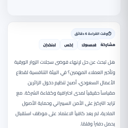
⏱
وقت القراءة 6 دقائق
مشاركة
فيسبوك
إكس
لينكدإن
هل تبحث عن حل لإنهاء فوضى سجلات الزوار الورقية
وتأخير العملاء المهمين؟ في البيئة التنافسية لقطاع
الأعمال السعودي، أصبح تنظيم دخول الزائرين
مقياساً حقيقياً لمدى احترافية وكفاءة الشركة. مع
تزايد التركيز على الأمن السيبراني وحماية الأصول
المادية، لم يعد كافياً الاعتماد على موظف استقبال
يحمل دفتراً وقلمًا.