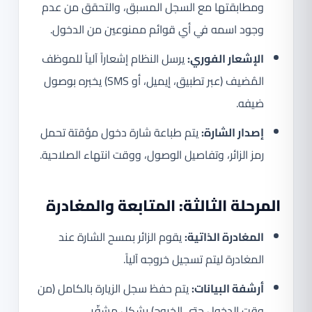
ومطابقتها مع السجل المسبق، والتحقق من عدم
وجود اسمه في أي قوائم ممنوعين من الدخول.
الإشعار الفوري:
يرسل النظام إشعاراً آلياً للموظف
المُضيف (عبر تطبيق، إيميل، أو SMS) يخبره بوصول
ضيفه.
إصدار الشارة:
يتم طباعة شارة دخول مؤقتة تحمل
رمز الزائر، وتفاصيل الوصول، ووقت انتهاء الصلاحية.
المرحلة الثالثة: المتابعة والمغادرة
المغادرة الذاتية:
يقوم الزائر بمسح الشارة عند
المغادرة ليتم تسجيل خروجه آلياً.
أرشفة البيانات:
يتم حفظ سجل الزيارة بالكامل (من
وقت الدخول حتى الخروج) بشكل مشفّر.