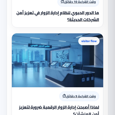
⏱
وقت القراءة 10 دقائق
ما الدور الحيوي لنظام إدارة الزوار في تعزيز أمن
الشركات الحديثة؟
visitor flow
⏱
وقت القراءة 9 دقائق
لماذا أصبحت إدارة الزوار الرقمية ضرورة لتعزيز
أمن المنشآت؟