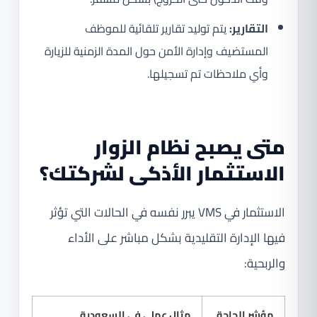
التقارير:
يتم توليد تقارير تلقائية للموظف
المستضيف وإدارة الأمن حول المدة الزمنية للزيارة
وأي ملاحظات تم تسجيلها.
متى يصبح
نظام الزوار
الاستثمار الأذكى لشركتك؟
الاستثمار في VMS يبرر نفسه في الحالات التي تؤثر
فيها الإدارة التقليدية بشكل مباشر على الأداء
والربحية:
مؤشر الحاجة
مثال عملي في السعودية