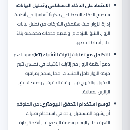
الاعتماد على الذكاء الاصطناعي وتحليل البيانات:
سيصبح الذكاء الاصطناعي مكونًا أساسيًا في أنظمة
إدارة الزوار، حيث ستتمكن الشركات من تحليل بيانات
الزوار، التنبؤ بالازدحام، وتقديم خدمات مخصصة بناءً
على أنماط الحضور.
التكامل مع تقنيات إنترنت الأشياء (IoT):
سيساهم
دمج أنظمة الزوار مع إنترنت الأشياء في تحسين تتبع
حركة الزوار داخل المنشآت، مما يسمح بمراقبة
الدخول والخروج في الوقت الحقيقي وضبط تدفق
الزائرين بفعالية.
توسع استخدام التحقق البيومتري:
من المتوقع
أن يشهد المستقبل زيادة في استخدام تقنيات
التعرف على الوجه وبصمة الإصبع في أنظمة إدارة