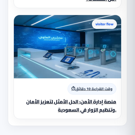
visitor flow
⏱
وقت القراءة 10 دقائق
منصة إدارة الأمن: الحل الأمثل لتعزيز الأمان
وتنظيم الزوار في السعودية.