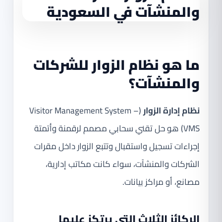
ما هو
نظام الزوار للشركات
والمنشآت
؟
نظام إدارة الزوار
(Visitor Management System –
VMS) هو حل تقني سحابي مصمم لرقمنة وأتمتة
إجراءات تسجيل واستقبال وتتبع الزوار داخل مقرات
الشركات والمنشآت، سواء كانت مكاتب إدارية،
مصانع، أو مراكز بيانات.
الركائز الثلاث التي يرتكز عليها