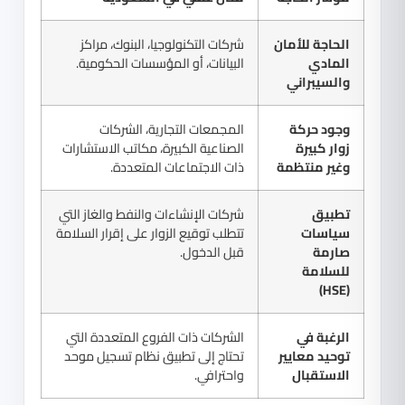
الحاجة للأمان
شركات التكنولوجيا، البنوك، مراكز
المادي
البيانات، أو المؤسسات الحكومية.
والسيبراني
وجود حركة
المجمعات التجارية، الشركات
زوار كبيرة
الصناعية الكبيرة، مكاتب الاستشارات
وغير منتظمة
ذات الاجتماعات المتعددة.
تطبيق
شركات الإنشاءات والنفط والغاز التي
سياسات
تتطلب توقيع الزوار على إقرار السلامة
صارمة
قبل الدخول.
للسلامة
(HSE)
الرغبة في
الشركات ذات الفروع المتعددة التي
توحيد معايير
تحتاج إلى تطبيق نظام تسجيل موحد
الاستقبال
واحترافي.