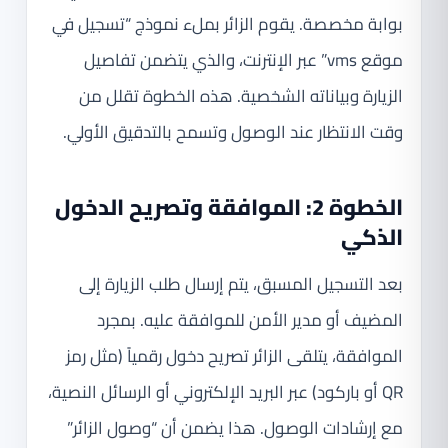
بوابة مخصصة. يقوم الزائر بملء نموذج “تسجيل في
موقع vms” عبر الإنترنت، والذي يتضمن تفاصيل
الزيارة وبياناته الشخصية. هذه الخطوة تقلل من
وقت الانتظار عند الوصول وتسمح بالتدقيق الأولي.
الخطوة 2: الموافقة وتصريح الدخول
الذكي
بعد التسجيل المسبق، يتم إرسال طلب الزيارة إلى
المضيف أو مدير الأمن للموافقة عليه. بمجرد
الموافقة، يتلقى الزائر تصريح دخول رقمياً (مثل رمز
QR أو باركود) عبر البريد الإلكتروني أو الرسائل النصية،
مع إرشادات الوصول. هذا يضمن أن “وصول الزائر”