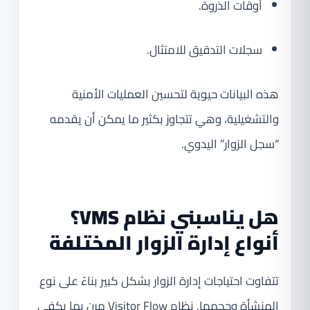
أوقات الذروة.
سجلات التدقيق للامتثال.
هذه البيانات حيوية لتحسين العمليات الأمنية
والتشغيلية، وهي تتجاوز بكثير ما يمكن أن يقدمه
“سجل الزوار” اليدوي.
هل يناسبني نظام VMS؟
أنواع إدارة الزوار المختلفة
تتفاوت احتياجات إدارة الزوار بشكل كبير بناءً على نوع
المنشأة وحجمها. نظام Visitor Flow مرن بما يكفي