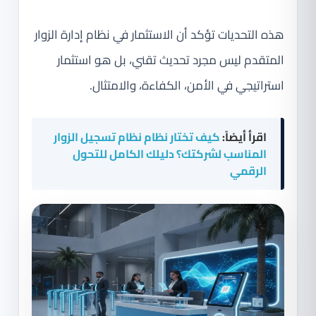
هذه التحديات تؤكد أن الاستثمار في نظام إدارة الزوار
المتقدم ليس مجرد تحديث تقني، بل هو استثمار
استراتيجي في الأمن، الكفاءة، والامتثال.
اقرأ أيضاً:
كيف تختار نظام نظام تسجيل الزوار
المناسب لشركتك؟ دليلك الكامل للتحول
الرقمي