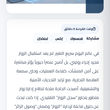
⏱
وقت القراءة 9 دقائق
مشاركة
فيسبوك
إكس
لينكدإن
في عالم اليوم سريع التغير، لم يعد استقبال الزوار
مجرد إجراء روتيني، بل أصبح عنصراً حيوياً يؤثر مباشرة
على أمن المنشآت، كفاءة العمليات، وحتى سمعة
العلامة التجارية. مع تزايد التحديات الأمنية
والتشغيلية، أصبحت الحاجة ملحة لنظام إدارة زوار
متطور يتجاوز “سجل الزوار” التقليدي. إذا كنت تبحث
عن حلول فاعلة لإدارة “الزوار” وضمان “وصول الزائر”