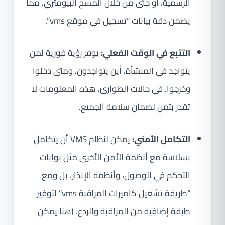
الرسمية، أو حتى من خلال المسح البيومتري، مما
يضمن دقة بيانات “تسجيل في موقع vms”.
التتبع في الوقت الفعلي:
يوفر رؤية فورية لمن
يتواجد في المنشأة، أين يتواجدون، ومتى دخلوا
وخرجوا. في حالات الطوارئ، هذه المعلومات لا
تقدر بثمن لضمان سلامة الجميع.
التكامل الأمني:
يمكن لنظام VMS أن يتكامل
بسلاسة مع أنظمة الأمن الأخرى مثل بوابات
التحكم في الوصول، وأنظمة الإنذار، بل ومع
“طريقة تشغيل كاميرات المراقبة vms” لتوفير
طبقة إضافية من المراقبة والردع. (هنا يمكن