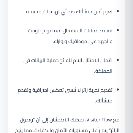
تعزيز أمن منشأتك ضد أي تهديدات محتملة.
تبسيط عمليات الاستقبال، مما يوفر الوقت
والجهد على موظفيك وزوارك.
ضمان الامتثال التام للوائح حماية البيانات في
المملكة.
تقديم تجربة زائر لا تُنسى تعكس احترافية وتقدم
منشأتك.
مع Visitor Flow، يمكنك الاطمئنان إلى أن “وصول
الزائر” يتم بأعلى مستويات الأمان والكفاءة، مما يتيح