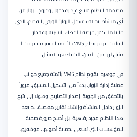
مصممة لتنظيم وتتبع وإدارة دخول وخروج الزوار من
أي منشأة. بخلاف “سجل الزوار” الورقي القديم، الذي
غالباً ما يكون عرضة للأخطاء البشرية وفقدان
البيانات، يوفر نظام VMS حلاً رقمياً يوفر مستويات لا
مثيل لها من الأمان، الكفاءة، والامتثال.
في جوهره، يقوم نظام VMS بأتمتة جميع جوانب
عملية إدارة الزوار، بدءاً من التسجيل المسبق، مروراً
بالتحقق من الهوية، إصدار التصاريح، وصولاً إلى تتبع
الزوار داخل المنشأة وإنشاء تقارير مفصلة. لم يعد
هذا النظام مجرد رفاهية، بل أصبح ضرورة حتمية
للمؤسسات التي تسعى لحماية أصولها، موظفيها،