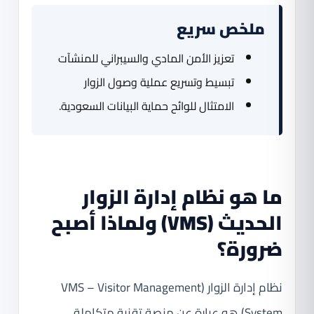
ملخص سريع
تعزيز الأمن المادي والسيبراني للمنشآت
تبسيط وتسريع عملية وصول الزوار
الامتثال للوائح حماية البيانات السعودية.
ما هو نظام إدارة الزوار
الحديث (VMS) ولماذا أصبح
ضرورة؟
نظام إدارة الزوار (VMS – Visitor Management
System) هو عبارة عن منصة تقنية متكاملة