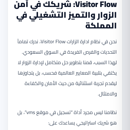
Visitor Flow: شريكك في أمن
الزوار والتميز التشغيلي في
المملكة
نحن في نظام ادارة الزارات Visitor Flow، ندرك تماماً
التحديات والفرص الفريدة في السوق السعودي.
لهذا السبب، قمنا بتطوير حل متكامل لإدارة الزوار لا
يكتفي بتلبية المعايير العالمية فحسب، بل يتجاوزها
ليقدم تجربة استثنائية من حيث الأمان والكفاءة
والامتثال.
نظامنا ليس مجرد أداة “تسجيل في موقع vms”، بل
هو شريك استراتيجي يساعدك على: