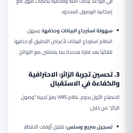
في قواعد بيانات آمنة ومحمية بكلمات مرور، مع
إمكانية الوصول المحدود.
سهولة استرجاع البيانات وحذفها:
يسهل
النظام استرجاع البيانات لأغراض التدقيق أو حذفها
تلقائياً بعد فترة محددة بما يتماشى مع اللوائح.
3. تحسين تجربة الزائر: الاحترافية
والكفاءة في الاستقبال
الانطباع الأول يدوم. نظام VMS يعزز تجربة “وصول
الزائر” من خلال:
تسجيل سريع وسلس:
تقليل أوقات الانتظار