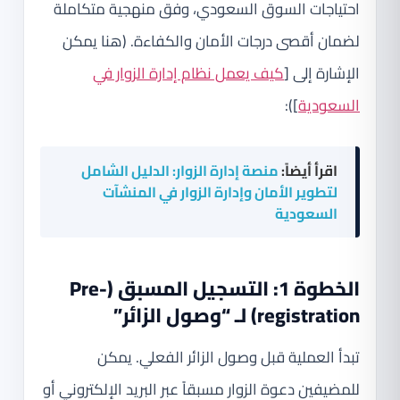
احتياجات السوق السعودي، وفق منهجية متكاملة
لضمان أقصى درجات الأمان والكفاءة. (هنا يمكن
الإشارة إلى [
كيف يعمل نظام إدارة الزوار في
السعودية
]):
اقرأ أيضاً:
منصة إدارة الزوار: الدليل الشامل
لتطوير الأمان وإدارة الزوار في المنشآت
السعودية
الخطوة 1: التسجيل المسبق (Pre-
registration) لـ “وصول الزائر”
تبدأ العملية قبل وصول الزائر الفعلي. يمكن
للمضيفين دعوة الزوار مسبقاً عبر البريد الإلكتروني أو