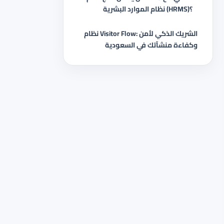
نظام الموارد البشرية (HRMS)؟
نظام Visitor Flow: الشريك الذكي لأمن
وكفاءة منشآتك في السعودية