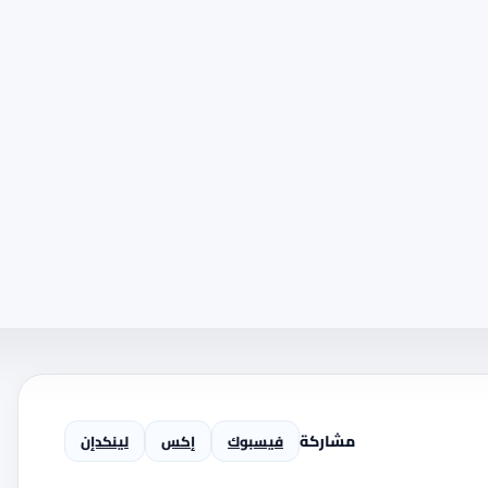
مشاركة
فيسبوك
إكس
لينكدإن