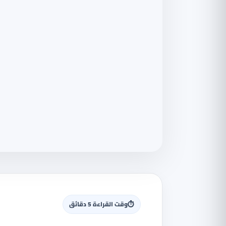
⏱
وقت القراءة 5 دقائق