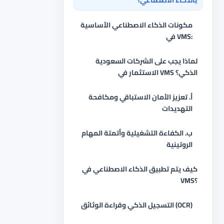
بالذكاء الاصطناعي؟
مكونات الذكاء الاصطناعي الأساسية
في VMS:
لماذا يجب على الشركات السعودية
الاستثمار في VMS الذكي؟
أ. تعزيز الأمان الاستباقي ومكافحة
التهديدات
ب. الكفاءة التشغيلية وأتمتة المهام
الروتينية
كيف يتم تطبيق الذكاء الاصطناعي في
VMS؟
التسجيل الذكي وقراءة الوثائق (OCR)