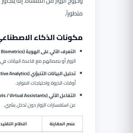
وخروج الزوار من المنشأة. إنه يتجاوز ك
متطوراً.
مكونات الذكاء الاصطناعي ا
التعرف الآلي على الهوية (Facial Recognition / Biometrics):
الزوار أو بصماتهم مع قاعدة البيانات في ث
تحليل البيانات التنبؤي (Predictive Analytics):
أوقات الذروة واحتياجات الموارد.
التفاعل الآلي (Chatbots / Virtual Assistants):
عن استفسارات الزوار دون تدخل بشري.
عنصر المقارنة
النظام التقليد