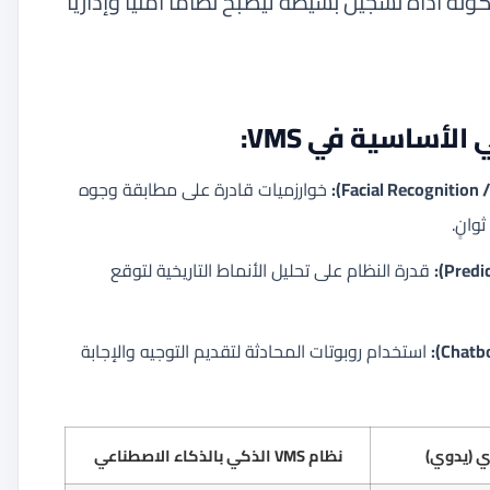
ونه أداة تسجيل بسيطة ليصبح نظاماً أمنياً وإدارياً
لأساسية في VMS:
خوارزميات قادرة على مطابقة وجوه
وانٍ.
قدرة النظام على تحليل الأنماط التاريخية لتوقع
استخدام روبوتات المحادثة لتقديم التوجيه والإجابة
ي (يدوي)
نظام VMS الذكي بالذكاء الاصطناعي