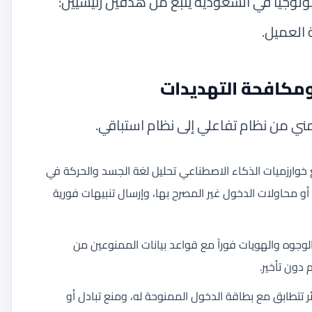
كنولوجيا في السعودية ينبع من هدفين رئيسيين:
ة العميل.
 ومكافحة التهديدات
مني من نظام تفاعلي إلى نظام استباقي.
وارزميات الذكاء الاصطناعي تحليل لغة الجسد والحركة في
 أو محاولات الدخول غير المصرح بها، وإرسال تنبيهات فورية
وجوه والهويات فوراً مع قواعد بيانات الممنوعين من
 دون تأخير.
ر تتطابق مع بطاقة الدخول الممنوحة له، ومنع تبادل أو