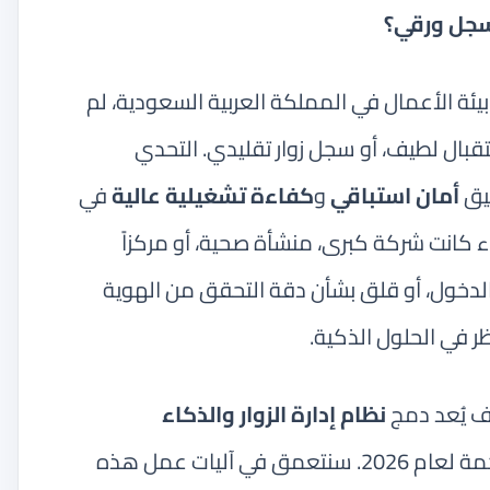
 سجل ورقي؟
ئة الأعمال في المملكة العربية السعودية، لم
قبال لطيف، أو سجل زوار تقليدي. التحدي
يق
أمان استباقي
و
كفاءة تشغيلية عالية
في
 كانت شركة كبرى، منشأة صحية، أو مركزاً
 الدخول، أو قلق بشأن دقة التحقق من الهوية
ظر في الحلول الذكية.
 يُعد دمج
نظام إدارة الزوار والذكاء
هو الاستثمار الأكثر حكمة لعام 2026. سنتعمق في آليات عمل هذه