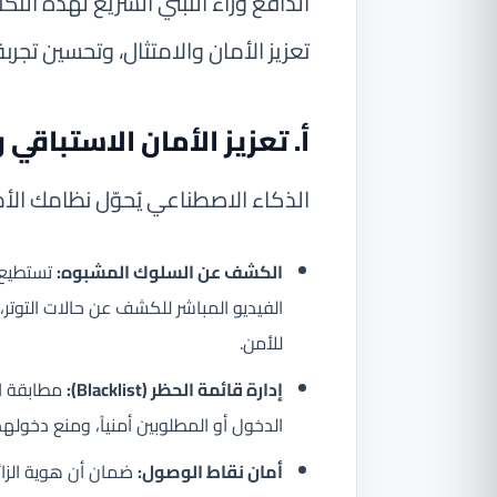
الدافع وراء التبني السريع لهذه الت
تعزيز الأمان والامتثال، وتحسين تجرب
أ. تعزيز الأمان الاستباقي
الذكاء الاصطناعي يُحوّل نظامك الأ
الكشف عن السلوك المشبوه:
تستطيع خ
الفيديو المباشر للكشف عن حالات التوتر،
للأمن.
إدارة قائمة الحظر (Blacklist):
مطابقة ال
الدخول أو المطلوبين أمنياً، ومنع دخولهم
أمان نقاط الوصول:
ضمان أن هوية الزائ