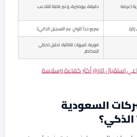
ية (عرضة
دقيقة، بيومترية، وغير قابلة للتلاعب.
سريع جداً (ثوانٍ عبر التسجيل الذاتي).
فورية، تنبيهات تلقائية، تحليل لحظي
للمخاطر.
ي استقبال الزوار أكثر كفاءة وسلاسة
شركات السعودية