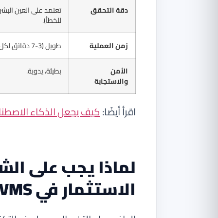
دقة التحقق
تعتمد على العين البشر
للخطأ).
زمن العملية
طويل (3-7 دقائق لكل زائر).
الأمن
بطيئة، يدوية.
والاستجابة
اقرأ أيضًا:
كيف يجعل الذكاء الاصطناع
لماذا يجب على ال
الاستثمار في VMS الذكي؟