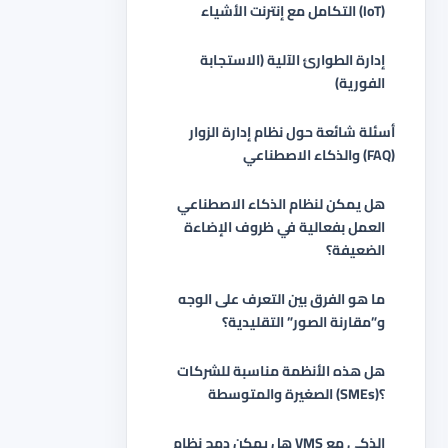
التكامل مع إنترنت الأشياء (IoT)
إدارة الطوارئ الآلية (الاستجابة
الفورية)
أسئلة شائعة حول نظام إدارة الزوار
والذكاء الاصطناعي (FAQ)
هل يمكن لنظام الذكاء الاصطناعي
العمل بفعالية في ظروف الإضاءة
الضعيفة؟
ما هو الفرق بين التعرف على الوجه
و”مقارنة الصور” التقليدية؟
هل هذه الأنظمة مناسبة للشركات
الصغيرة والمتوسطة (SMEs)؟
هل يمكن دمج نظام VMS الذكي مع