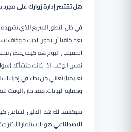
هل تقتصر إدارة زوارك على مجرد
في ظل التطور السريع الذي تشهده بي
يعد كافياً أن يكون لديك موظف است
الحقيقي اليوم هو كيف يمكن تحق
نفس الوقت. إذا كانت منشأتك (سواء
تعليمياً) تعاني من بطء في إجراءات
وحماية البيانات، فقد حان الوقت للن
سيكشف لك هذا الدليل الشامل كيف
الاصطناعي