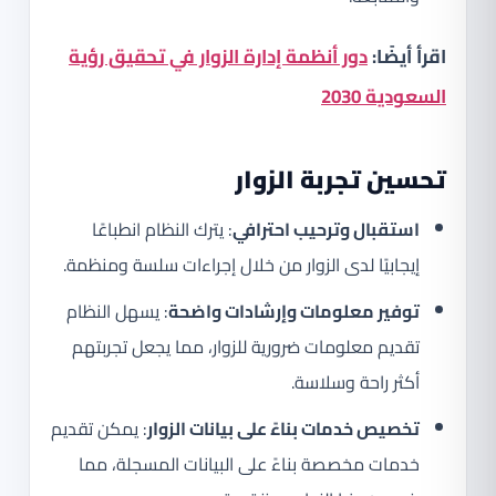
اقرأ أيضًا:
دور أنظمة إدارة الزوار في تحقيق رؤية
السعودية 2030
تحسين تجربة الزوار
استقبال وترحيب احترافي
: يترك النظام انطباعًا
إيجابيًا لدى الزوار من خلال إجراءات سلسة ومنظمة.
توفير معلومات وإرشادات واضحة
: يسهل النظام
تقديم معلومات ضرورية للزوار، مما يجعل تجربتهم
أكثر راحة وسلاسة.
تخصيص خدمات بناءً على بيانات الزوار
: يمكن تقديم
خدمات مخصصة بناءً على البيانات المسجلة، مما