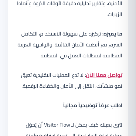
الأمنية، وتقارير تحليلية دقيقة لأوقات الذروة وأنماط
الزيارات.
ما يميزه:
تركيزه على سهولة الاستخدام، التكامل
السريع مع أنظمة الأمان القائمة، والواجهة العربية
المطابقة لمتطلبات العمل في المنطقة.
تواصل معنا الآن
:
لا تدع العمليات التقليدية تعيق
نمو منشأتك. انتقل إلى الأمان والكفاءة الرقمية.
اطلب عرضاً توضيحياً مجانياً
لترى بعينك كيف يمكن لـ Visitor Flow أن يُحوّل
عملية إدارة الزوار لديك إلى تجربة احترافية وآمنة