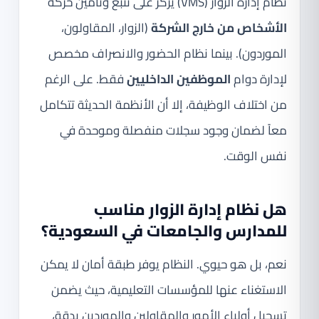
نظام إدارة الزوار (VMS) يركز على تتبع وتأمين حركة
الأشخاص من خارج الشركة
(الزوار، المقاولون،
الموردون). بينما نظام الحضور والانصراف مخصص
لإدارة دوام
الموظفين الداخليين
فقط. على الرغم
من اختلاف الوظيفة، إلا أن الأنظمة الحديثة تتكامل
معاً لضمان وجود سجلات منفصلة وموحدة في
نفس الوقت.
هل نظام إدارة الزوار مناسب
للمدارس والجامعات في السعودية؟
نعم، بل هو حيوي. النظام يوفر طبقة أمان لا يمكن
الاستغناء عنها للمؤسسات التعليمية، حيث يضمن
تسجيل أولياء الأمور والمقاولين والموردين بدقة،