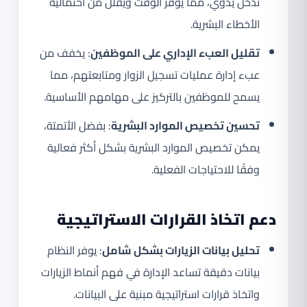
تدخل يدوي، مما يوفر الوقت ويقلل من احتمالية
الأخطاء البشرية.
تقليل العبء الإداري على الموظفين
: يخفف من
عبء إدارة عمليات تسجيل الزوار ومتابعتهم، مما
يسمح للموظفين بالتركيز على مهامهم الأساسية.
تحسين تخصيص الموارد البشرية
: بفضل الأتمتة،
يمكن تخصيص الموارد البشرية بشكل أكثر فعالية
وفقًا للاحتياجات الفعلية.
دعم اتخاذ القرارات الاستراتيجية
تحليل بيانات الزيارات بشكل شامل
: يوفر النظام
بيانات دقيقة تساعد الإدارة في فهم أنماط الزيارات
واتخاذ قرارات استراتيجية مبنية على البيانات.