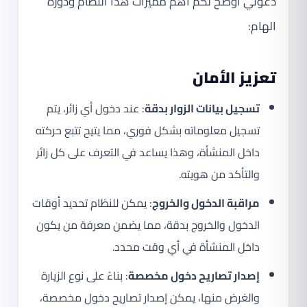
دعوني أوضح لكم أهم مميزات هذا النظام ودوره
الهام:
تعزيز الأمان
تسجيل بيانات الزوار بدقة
: عند دخول أي زائر، يتم
تسجيل معلوماته بشكل فوري، مما يتيح تتبع حركته
داخل المنشأة، وهذا يساعد في التعرف على كل زائر
والتأكد من هويته.
مراقبة الدخول والخروج
: يمكن للنظام تحديد أوقات
الدخول والخروج بدقة، مما يضمن معرفة من يكون
داخل المنشأة في أي وقت محدد.
إصدار تصاريح دخول مخصصة
: بناءً على نوع الزيارة
والغرض منها، يمكن إصدار تصاريح دخول مخصصة،