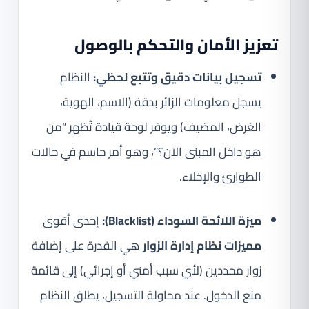
تعزيز الأمان والتحكم بالوصول
تسجيل بيانات دقيق وتتبع لحظي:
النظام
يسجل معلومات الزائر بدقة (الاسم، الهوية،
الغرض، المضيف) ويوفر لوحة قيادة تُظهر “من
هو داخل المبنى الآن؟”، وهو أمر حاسم في حالات
الطوارئ والإخلاء.
ميزة اللائحة السوداء (Blacklist):
إحدى أقوى
مميزات نظام إدارة الزوار
هي القدرة على إضافة
زوار محددين (لأي سبب أمني أو إجرائي) إلى قائمة
منع الدخول. عند محاولة التسجيل، يطلق النظام