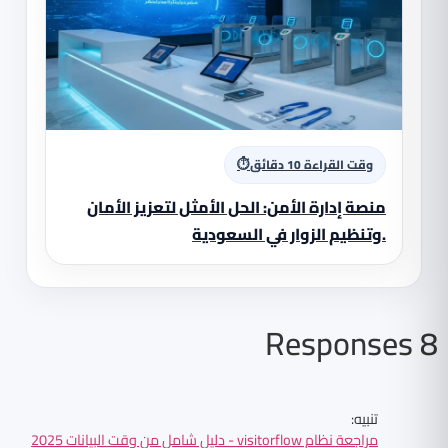
⏱
وقت القراءة 10 دقائق
منصة إدارة الأمن: الحل الأمثل لتعزيز الأمان
وتنظيم الزوار في السعودية.
8 Responses
تنبيه:
مراجعة نظام visitorflow - دليل شامل من وقت البيانات 2025