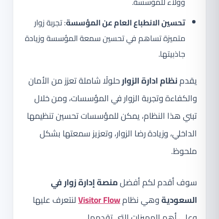
وولاء للمؤسسة.
تحسين الانطباع العام عن المؤسسة
: تجربة زوار
متميزة تساهم في تحسين سمعة المؤسسة وزيادة
جاذبيتها.
يقدم
نظام ادارة الزوار
حلولًا شاملة تعزز من الأمان
والكفاءة وتجربة الزوار في المؤسسات، ومن خلال
تبني هذا النظام، يمكن للمؤسسات تحسين تنظيمها
الداخلي، وزيادة رضا الزوار، وتعزيز سمعتها بشكل
ملحوظ.
سوف أقدم لكم أفضل
منصة إدارة زوار في
السعودية
وهي نظام
Visitor Flow
لنتعرف عليها
وعلى أهم المميزات التي تقدمها.