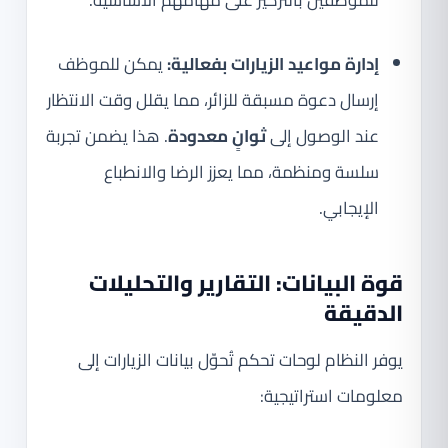
للموظفين بالتركيز على مهامهم الأساسية.
إدارة مواعيد الزيارات بفعالية:
يمكن للموظف
إرسال دعوة مسبقة للزائر، مما يقلل وقت الانتظار
عند الوصول إلى
ثوانٍ معدودة
. هذا يضمن تجربة
سلسة ومنظمة، مما يعزز الرضا والانطباع
الإيجابي.
قوة البيانات: التقارير والتحليلات
الدقيقة
يوفر النظام لوحات تحكم تُحوّل بيانات الزيارات إلى
معلومات استراتيجية: