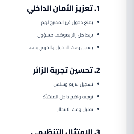
1. تعزيز الأمان الداخلي
يمنع دخول غير المصرح لهم
يربط كل زائر بموظف مسؤول
يسجل وقت الدخول والخروج بدقة
2. تحسين تجربة الزائر
تسجيل سريع وسلس
توجيه واضح داخل المنشأة
تقليل وقت الانتظار
3. الامتثال التنظيمي