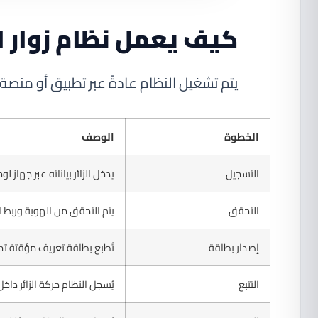
كيف يعمل نظام زوار 
يتم تشغيل النظام عادةً عبر تطبيق أو منصة 
الخطوة
الوصف
التسجيل
يدخل الزائر بياناته عبر جهاز ل
التحقق
يتم التحقق من الهوية وربط 
إصدار بطاقة
تُطبع بطاقة تعريف مؤقتة تح
التتبع
يُسجل النظام حركة الزائر داخ