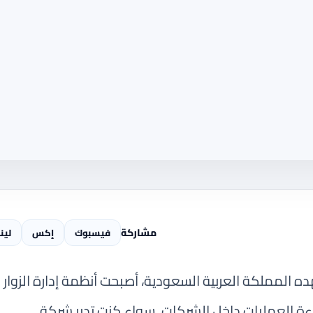
مشاركة
فيسبوك
إكس
لين
 المملكة العربية السعودية، أصبحت أنظمة إدارة الزوار
اءة العمليات داخل الشركات. سواء كنت تدير شركة