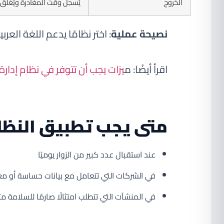
الخروج
يُسجل وقت المغادرة ويُغلق م
نصيحة عملية
: اختر نظامًا يدعم اللغة الع
اقرأ أيضًا: م
يزات يجب أن تتوفر في نظام إدارة
متى يجب تطبيق النظا
عند استقبال عدد كبير من الزوار يوميًا
في الشركات التي تتعامل مع بيانات حساسة أو مع
في المنشآت التي تتطلب امتثالًا صارمًا للسلامة