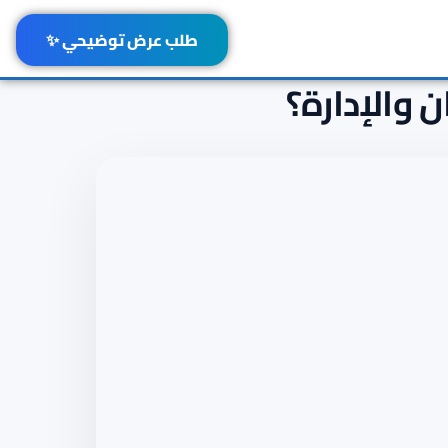
طلب عرض توضيحي ✨
 والإدارة؟