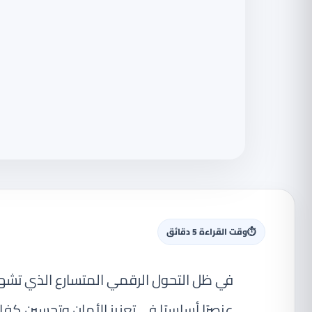
⏱
وقت القراءة 5 دقائق
في ظل التحول الرقمي المتسارع الذي تشهده
عنصرًا أساسيًا في تعزيز الأمان وتحسين كف