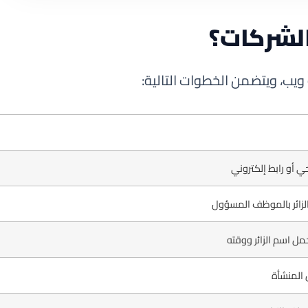
الشركات؟
ويب، ويتضمن الخطوات التالية:
وحي أو رابط إلكتروني
الزائر بالموظف المسؤول
مل اسم الزائر ووقته
ل المنشأة