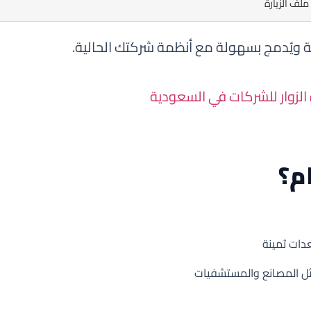
لف الزيارة
ربية ويُدمج بسهولة مع أنظمة شركتك الحالية.
 الزوار للشركات في السعودية
م؟
دات ثمينة
 مثل المصانع والمستشفيات