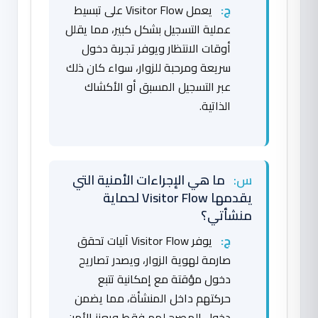
ج:
يعمل Visitor Flow على تبسيط
عملية التسجيل بشكل كبير، مما يقلل
أوقات الانتظار ويوفر تجربة دخول
سريعة ومرحبة للزوار، سواء كان ذلك
عبر التسجيل المسبق أو الأكشاك
الذاتية.
س:
ما هي الإجراءات الأمنية التي
يقدمها Visitor Flow لحماية
منشأتي؟
ج:
يوفر Visitor Flow آليات تحقق
صارمة لهوية الزوار، ويصدر تصاريح
دخول مؤقتة مع إمكانية تتبع
حركتهم داخل المنشأة، مما يضمن
دخول المصرح لهم فقط ويعزز الأمن