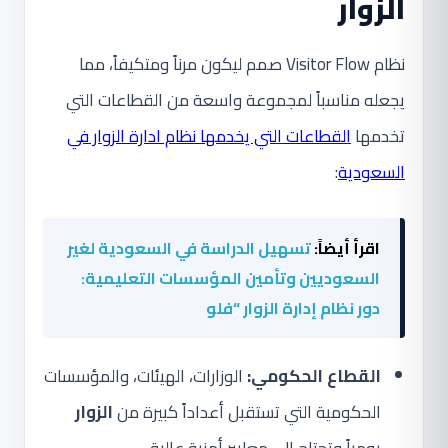
الزوار
نظام Visitor Flow صمم ليكون مرناً ومتكيفاً، مما
يجعله مناسباً لمجموعة واسعة من القطاعات التي
تخدمها
القطاعات التي يخدمها نظام ادارة الزوار في
السعودية
:
اقرأ أيضاً:
تسهيل الدراسة في السعودية لغير
السعوديين وتأمين المؤسسات التعليمية:
دور نظام إدارة الزوار “فلو
القطاع الحكومي:
الوزارات، الهيئات، والمؤسسات
الحكومية التي تستقبل أعداداً كبيرة من
الزوار