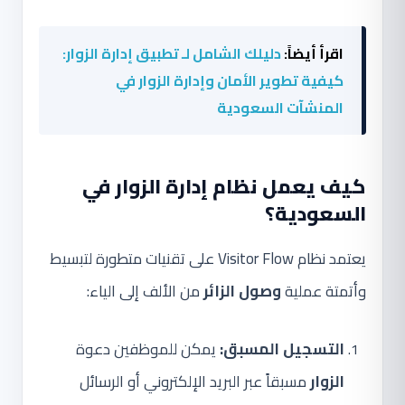
اقرأ أيضاً:
دليلك الشامل لـ تطبيق إدارة الزوار:
كيفية تطوير الأمان وإدارة الزوار في
المنشآت السعودية
كيف يعمل نظام إدارة الزوار في
السعودية؟
يعتمد نظام Visitor Flow على تقنيات متطورة لتبسيط
وأتمتة عملية
وصول الزائر
من الألف إلى الياء:
التسجيل المسبق:
يمكن للموظفين دعوة
الزوار
مسبقاً عبر البريد الإلكتروني أو الرسائل