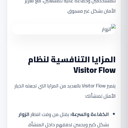
للمستخدمين وكفاءة عالية للمشغلين، مع تعزيز
الأمان بشكل غير مسبوق.
المزايا التنافسية لنظام
Visitor Flow
يتميز Visitor Flow بالعديد من المزايا التي تجعله الخيار
الأمثل لمنشأتك:
الكفاءة والسرعة:
يقلل من وقت انتظار
الزوار
بشكل كبير ويحسن تدفقهم داخل المنشأة.