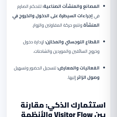
المصانع والمنشآت الصناعية:
للتحكم الصارم
في
إجراءات السيطرة على الدخول والخروج في
المنشأة
وتتبع حركة المقاولين والزوار.
القطاع اللوجستي والمخازن:
لإدارة دخول
وخروج السائقين والموردين والشاحنات.
الفعاليات والمعارض:
لتسجيل الحضور وتسهيل
وصول الزائر
إليها.
استثمارك الذكي: مقارنة
بين Visitor Flow والأنظمة