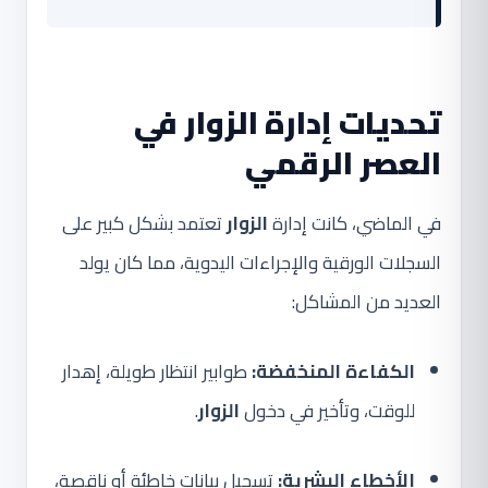
تحديات إدارة الزوار في
العصر الرقمي
في الماضي، كانت إدارة
الزوار
تعتمد بشكل كبير على
السجلات الورقية والإجراءات اليدوية، مما كان يولد
العديد من المشاكل:
الكفاءة المنخفضة:
طوابير انتظار طويلة، إهدار
للوقت، وتأخير في دخول
الزوار
.
الأخطاء البشرية:
تسجيل بيانات خاطئة أو ناقصة،