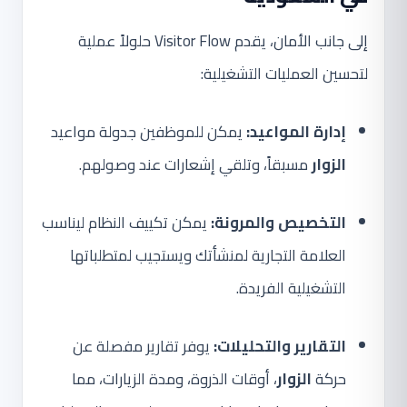
إلى جانب الأمان، يقدم Visitor Flow حلولاً عملية
لتحسين العمليات التشغيلية:
إدارة المواعيد:
يمكن للموظفين جدولة مواعيد
الزوار
مسبقاً، وتلقي إشعارات عند وصولهم.
التخصيص والمرونة:
يمكن تكييف النظام ليناسب
العلامة التجارية لمنشأتك ويستجيب لمتطلباتها
التشغيلية الفريدة.
التقارير والتحليلات:
يوفر تقارير مفصلة عن
حركة
الزوار
، أوقات الذروة، ومدة الزيارات، مما