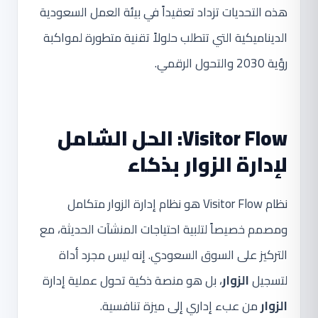
هذه التحديات تزداد تعقيداً في بيئة العمل السعودية
الديناميكية التي تتطلب حلولاً تقنية متطورة لمواكبة
رؤية 2030 والتحول الرقمي.
Visitor Flow: الحل الشامل
لإدارة الزوار بذكاء
نظام Visitor Flow هو نظام إدارة الزوار متكامل
ومصمم خصيصاً لتلبية احتياجات المنشآت الحديثة، مع
التركيز على السوق السعودي. إنه ليس مجرد أداة
لتسجيل
الزوار
، بل هو منصة ذكية تحول عملية إدارة
الزوار
من عبء إداري إلى ميزة تنافسية.