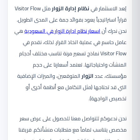
يُعد الاستثمار في
نظام إدارة الزوار
مثل Visitor Flow
قراراً استراتيجياً يعود بفوائد جمة على المدى الطويل.
نحن ندرك أن
اسعار نظام ادارة الزوار في السعودية
هي
عامل حاسم في عملية اتخاذ القرار. لذلك، نقدم في
Visitor Flow نماذج تسعير مرنة تناسب مختلف أحجام
المنشآت واحتياجاتها. تعتمد أسعارنا على حجم
مؤسستك، عدد
الزوار
المتوقعين، والميزات الإضافية
التي قد تحتاجها (مثل التكامل مع أنظمة أخرى أو
تخصيص الواجهة).
نحن ندعوكم للتواصل معنا للحصول على عرض سعر
مخصص يتناسب تماماً مع متطلبات منشأتكم. فريقنا