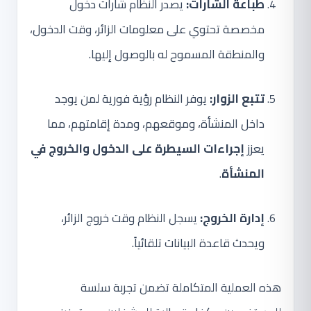
طباعة الشارات:
يصدر النظام شارات دخول
مخصصة تحتوي على معلومات الزائر، وقت الدخول،
والمنطقة المسموح له بالوصول إليها.
تتبع الزوار:
يوفر النظام رؤية فورية لمن يوجد
داخل المنشأة، وموقعهم، ومدة إقامتهم، مما
يعزز
إجراءات السيطرة على الدخول والخروج في
المنشأة
.
إدارة الخروج:
يسجل النظام وقت خروج الزائر،
ويحدث قاعدة البيانات تلقائياً.
هذه العملية المتكاملة تضمن تجربة سلسة