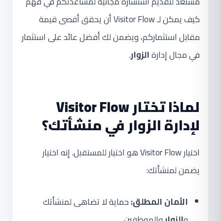
مستعد لتقديم استشارة مجانية لمساعدتكم في فهم
كيف يمكن لـ Visitor Flow أن يحقق أقصى قيمة
مقابل استثماركم، ويضمن لك أفضل عائد على استثمار
في مجال إدارة
الزوار
.
لماذا تختار Visitor Flow
لإدارة الزوار في منشأتك؟
اختيار Visitor Flow هو اختيار للمستقبل. إنه اختيار
يضمن لمنشأتك:
الأمان المطلق:
حماية لا تضاهى لمنشأتك
و
الزوار
والموظفين.