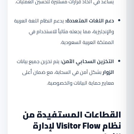
يساعد في اتخاذ قرارات مستنيرة لتحسين العمليات.
دعم اللغات المتعددة:
يدعم النظام اللغة العربية
والإنجليزية، مما يجعله مثالياً للاستخدام في
المملكة العربية السعودية.
التخزين السحابي الآمن:
يتم تخزين جميع بيانات
الزوار
بشكل آمن في السحابة، مع ضمان أعلى
معايير حماية البيانات والخصوصية.
القطاعات المستفيدة من
نظام Visitor Flow لإدارة