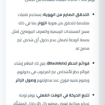
التحقق الصارم من الهوية:
يستخدم تقنيات
متقدمة للتحقق من هوية
الزوار
، بما في ذلك
مسح المستندات الرسمية والتعرف البيومتري (مثل
بصمة الوجه) لضمان عدم دخول أي شخص غير
مصرح له.
قوائم الحظر (Blacklists):
يتيح لك النظام إنشاء
قوائم حظر للأشخاص غير المرغوب في دخولهم،
ويقوم بتنبيه فوري عند محاولتهم
وصول الزائر
.
تتبع الحركة في الوقت الفعلي:
يوفر لوحة
تحكم مركزية تعرض موقع كل زائر داخل المنشأة،