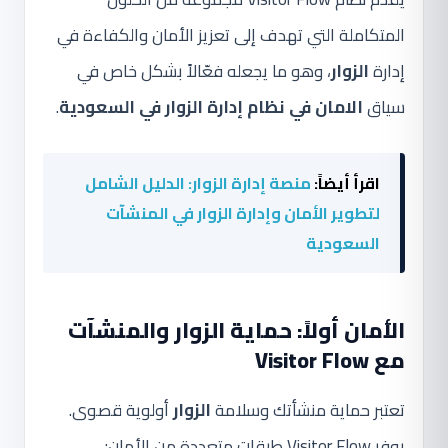
المتكاملة التي تهدف إلى تعزيز الأمان والكفاءة في
إدارة
الزوار
، وهو ما يجعله فعّالاً بشكل خاص في
سياق
الامان في نظام إدارة الزوار في السعودية
.
اقرأ أيضاً:
منصة إدارة الزوار: الدليل الشامل
لتطوير الأمان وإدارة الزوار في المنشآت
السعودية
الأمان أولاً: حماية الزوار والمنشآت
مع Visitor Flow
تعتبر حماية منشأتك وسلامة
الزوار
أولوية قصوى.
يوفر Visitor Flow طبقات متعددة من الأمان: