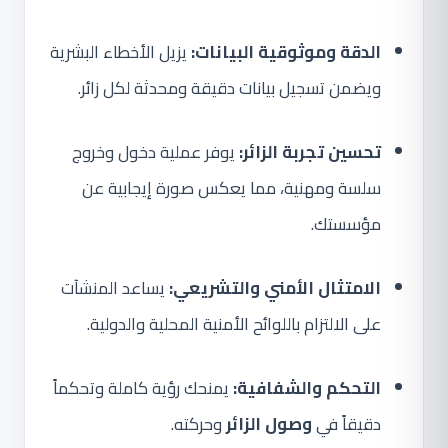
الدقة وموثوقية البيانات:
يزيل الأخطاء البشرية
ويضمن تسجيل بيانات دقيقة ومحدثة لكل زائر.
تحسين تجربة الزائر:
يوفر عملية دخول وخروج
سلسة ومهنية، مما يعكس صورة إيجابية عن
مؤسستك.
الامتثال الأمني والتشريعي:
يساعد المنشآت
على الالتزام باللوائح الأمنية المحلية والدولية.
التحكم والشفافية:
يمنحك رؤية كاملة وتحكماً
دقيقاً في
وصول الزائر
وحركته.