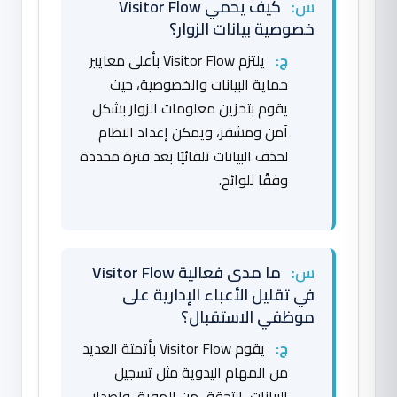
س:
كيف يحمي Visitor Flow
خصوصية بيانات الزوار؟
ج:
يلتزم Visitor Flow بأعلى معايير
حماية البيانات والخصوصية، حيث
يقوم بتخزين معلومات الزوار بشكل
آمن ومشفر، ويمكن إعداد النظام
لحذف البيانات تلقائيًا بعد فترة محددة
وفقًا للوائح.
س:
ما مدى فعالية Visitor Flow
في تقليل الأعباء الإدارية على
موظفي الاستقبال؟
ج:
يقوم Visitor Flow بأتمتة العديد
من المهام اليدوية مثل تسجيل
البيانات، التحقق من الهوية، وإصدار