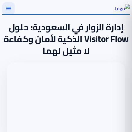
Skip
إدارة الزوار في السعودية: حلول
to
Visitor Flow الذكية لأمان وكفاءة
content
لا مثيل لهما