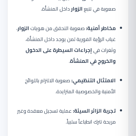
صعوبة في تتبع
الزوار
داخل المنشأة.
مخاطر أمنية:
صعوبة التحقق من هويات
الزوار
،
غياب الرؤية الفورية لمن يوجد داخل المنشأة،
وثغرات في
إجراءات السيطرة على الدخول
والخروج في المنشأة
.
الامتثال التنظيمي:
صعوبة الالتزام باللوائح
الأمنية والخصوصية المتزايدة.
تجربة الزائر السيئة:
عملية تسجيل معقدة وغير
مريحة تترك انطباعاً سلبياً.