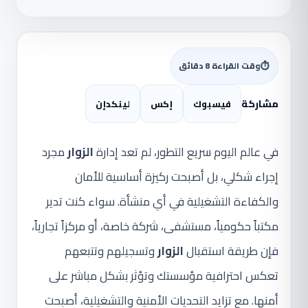
⏱
وقت القراءة 8 دقائق
مشاركة
فيسبوك
إكس
لينكدإن
في عالم اليوم سريع التطور، لم تعد إدارة
الزوار
مجرد
إجراء شكلي، بل أصبحت ركيزة أساسية للأمان
والكفاءة التشغيلية في أي منشأة. سواء كنت تدير
مكتباً حكومياً، مستشفى، شركة خاصة، أو مركزاً تجارياً،
فإن طريقة استقبال
الزوار
وتسجيلهم وتتبعهم
تعكس احترافية مؤسستك وتؤثر بشكل مباشر على
أمنها. مع تزايد التحديات الأمنية والتشغيلية، أصبحت