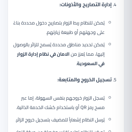
إدارة التصاريح والأذونات:
يُمكن للنظام ربط الزوار بتصاريح دخول محددة بناءً
على وجهتهم أو طبيعة زيارتهم.
يُمكن تحديد مناطق محددة يُسمح للزائر بالوصول
إليها، مما يُعزز من
الامان في نظام إدارة الزوار
في السعودية
.
تسجيل الخروج والمتابعة:
يُسجل الزوار خروجهم بنفس السهولة، إما عبر
مسح رمز QR أو باستخدام كشك الخدمة الذاتية.
يُرسل النظام إشعاراً للمضيف بتسجيل خروج الزائر.