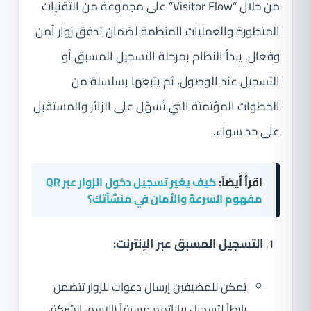
من خلال “Visitor Flow” على مجموعة من التقنيات
المتطورة والعمليات المنظمة لضمان تدفق زوار آمن
وفعال. يبدأ النظام بمرحلة التسجيل المسبق أو
التسجيل عند الوصول، ثم يتبعها بسلسلة من
الخطوات المؤتمتة التي تُسهّل على الزائر والمستقبل
على حد سواء.
اقرأ أيضاً:
كيف يغير تسجيل دخول الزوار عبر QR
مفهوم السرعة والأمان في منشأتك؟
التسجيل المسبق عبر الإنترنت:
يُمكن للمضيفين إرسال دعوات للزوار تتضمن
رابطاً لتسجيل بياناتهم مسبقاً (الاسم، الشركة،