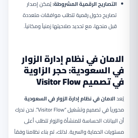
التصاريح الرقمية المشروطة:
يُمكن إصدار
تصاريح دخول رقمية تتطلب موافقات متعددة
قبل منحها، مع تحديد صلاحيتها زمنياً ومكانياً.
الامان في نظام إدارة الزوار
في السعودية: حجر الزاوية
في تصميم Visitor Flow
يُعد
الامان في نظام إدارة الزوار في السعودية
محورياً في تصميم وتشغيل “Visitor Flow”. نحن ندرك
أن البيانات الحساسة للمنشأة والزوار تتطلب أعلى
مستويات الحماية والسرية. لذلك، تم بناء نظامنا وفقاً