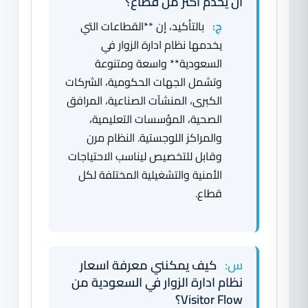
أن يخدم أكثر من قطاع؟
ج:
بالتأكيد، إن **القطاعات التي
يخدمها نظام ادارة الزوار في
السعودية** واسعة ومتنوعة
وتشمل الجهات الحكومية، الشركات
الكبرى، المنشآت الصناعية، المرافق
الصحية، المؤسسات التعليمية،
والمراكز اللوجستية. النظام مرن
وقابل للتخصيص ليناسب الاحتياجات
الأمنية والتشغيلية المختلفة لكل
قطاع.
س:
كيف يمكنني معرفة اسعار
نظام ادارة الزوار في السعودية من
Visitor Flow؟