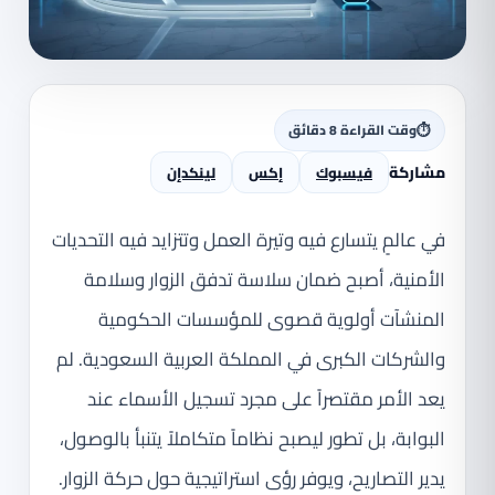
⏱
وقت القراءة 8 دقائق
مشاركة
فيسبوك
إكس
لينكدإن
في عالمٍ يتسارع فيه وتيرة العمل وتتزايد فيه التحديات
الأمنية، أصبح ضمان سلاسة تدفق الزوار وسلامة
المنشآت أولوية قصوى للمؤسسات الحكومية
والشركات الكبرى في المملكة العربية السعودية. لم
يعد الأمر مقتصراً على مجرد تسجيل الأسماء عند
البوابة، بل تطور ليصبح نظاماً متكاملاً يتنبأ بالوصول،
يدير التصاريح، ويوفر رؤى استراتيجية حول حركة الزوار.