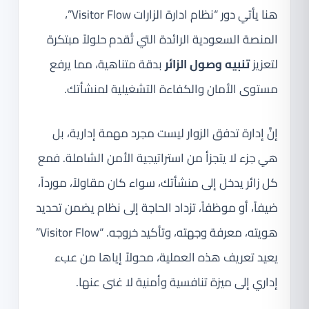
هنا يأتي دور “نظام ادارة الزارات Visitor Flow”،
المنصة السعودية الرائدة التي تُقدم حلولاً مبتكرة
لتعزيز
تنبيه وصول الزائر
بدقة متناهية، مما يرفع
مستوى الأمان والكفاءة التشغيلية لمنشأتك.
إنَّ إدارة تدفق الزوار ليست مجرد مهمة إدارية، بل
هي جزء لا يتجزأ من استراتيجية الأمن الشاملة. فمع
كل زائر يدخل إلى منشأتك، سواء كان مقاولاً، مورداً،
ضيفاً، أو موظفاً، تزداد الحاجة إلى نظام يضمن تحديد
هويته، معرفة وجهته، وتأكيد خروجه. “Visitor Flow”
يعيد تعريف هذه العملية، محولاً إياها من عبء
إداري إلى ميزة تنافسية وأمنية لا غنى عنها.