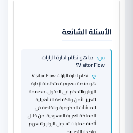
الأسئلة الشائعة
س:
ما هو نظام ادارة الزارات
Visitor Flow؟
ج:
نظام ادارة الزارات Visitor Flow
هو منصة سعودية متكاملة لإدارة
الزوار والتحكم في الدخول، مصممة
لتعزيز الأمن والكفاءة التشغيلية
للمنشآت الحكومية والخاصة في
المملكة العربية السعودية، من خلال
أتمتة عمليات تسجيل الزوار وتتبعهم
وإصدار التصاريح.