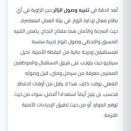
تُعد الدقة في
تنبيه وصول الزائر
حجر الزاوية في أي
نظام فعال لإدارة الزوار. في بيئة العمل المعاصرة،
حيث السرعة والأمان هما مفتاح النجاح، يضمن التنبيه
المسبق واللحظي وصول الزوار تجربة سلسة
للمستقبلين ودرجة عالية من اليقظة الأمنية. تخيل
سيناريو حيث يتوجب على فريق الاستقبال والموظفين
المعنيين معرفة من سيصل ومتى، قبل وصوله
الفعلي بوقت كافٍ. هذا لا يقلل من أوقات الانتظار
فحسب، بل يتيح أيضاً استعداداً أفضل، سواء من حيث
توفير الموارد أو من حيث تطبيق الإجراءات الأمنية
اللازمة.