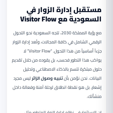
مستقبل إدارة الزوار في
السعودية مع Visitor Flow
مع رؤية المملكة 2030، تتجه السعودية نحو التحول
الرقمي الشامل في كافة المجالات، وتُعد إدارة الزوار
جزءاً أساسياً من هذا التحول. “Visitor Flow” لا
يواكب هذا التطور فحسب، بل يقوده من خلال تقديم
حلول مبتكرة تتسم بالذكاء الاصطناعي وتحليل
البيانات. نحن نؤمن بأن
تنبيه وصول الزائر
ليس مجرد
إشعار، بل هو نقطة انطلاق لرحلة آمنة وفعالة داخل
منشأتك.
إن الاستثمار في نظام إدارة الزوار المتطور مثل