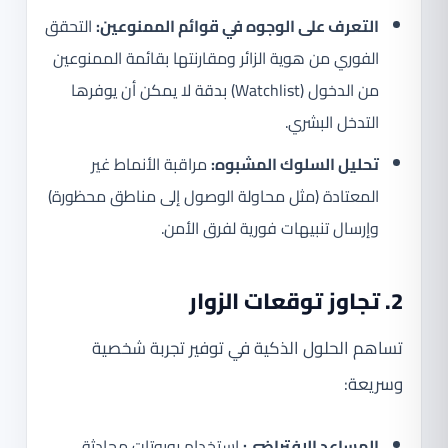
التعرف على الوجوه في قوائم الممنوعين:
التحقق
الفوري من هوية الزائر ومقارنتها بقائمة الممنوعين
من الدخول (Watchlist) بدقة لا يمكن أن يوفرها
التدخل البشري.
تحليل السلوك المشبوه:
مراقبة الأنماط غير
المعتادة (مثل محاولة الوصول إلى مناطق محظورة)
وإرسال تنبيهات فورية لفرق الأمن.
2. تجاوز توقعات الزوار
تساهم الحلول الذكية في توفير تجربة شخصية
وسريعة:
المساعد الافتراضي:
استخدام روبوتات محادثة