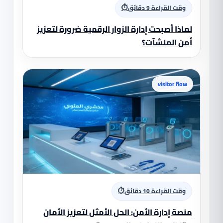
⏱
وقت القراءة 9 دقائق
لماذا أصبحت إدارة الزوار الرقمية ضرورة لتعزيز
أمن المنشآت؟
visitor flow
⏱
وقت القراءة 10 دقائق
منصة إدارة الأمن: الحل الأمثل لتعزيز الأمان