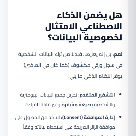
هل يضمن الذكاء
الاصطناعي الامتثال
لخصوصية البيانات؟
نعم،
بل إنه يعززها. فبدلاً من ترك البيانات الشخصية
في سجل ورقي مكشوف (كما كان في الماضي)،
يوفر النظام الذكي ما يلي:
التشفير المتقدم:
تخزين جميع البيانات البيومترية
والشخصية
بصيغة مشفرة
وغير قابلة للقراءة.
إدارة الموافقة (Consent):
التأكد من الحصول على
موافقة الزائر الصريحة على استخدام بياناته وفقاً