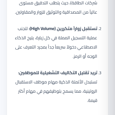
شركات الطاقة)، حيث يتطلب التدقيق مستوى
عالياً من المصداقية والتوثيق للزوار والمقاولين.
تستقبل زواراً متكررين (High Volume):
لتجنب
عملية التسجيل المملة في كل زيارة، يتيح الذكاء
الاصطناعي دخولاً سريعاً جداً بمجرد التعرف على
الوجه أو الرمز.
تريد تقليل التكاليف التشغيلية للموظفين:
تستبدل الأتمتة الذكية مهام موظف الاستقبال
الروتينية، مما يسمح بتوظيفهم في مهام أكثر
قيمة.