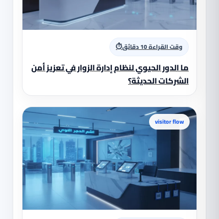
⏱
وقت القراءة 10 دقائق
ما الدور الحيوي لنظام إدارة الزوار في تعزيز أمن
الشركات الحديثة؟
visitor flow