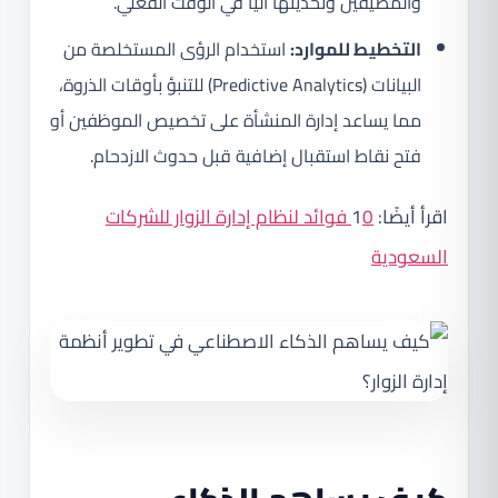
والمضيفين وتحديثها آلياً في الوقت الفعلي.
التخطيط للموارد:
استخدام الرؤى المستخلصة من
البيانات (Predictive Analytics) للتنبؤ بأوقات الذروة،
مما يساعد إدارة المنشأة على تخصيص الموظفين أو
فتح نقاط استقبال إضافية قبل حدوث الازدحام.
اقرأ أيضًا: 1
0 فوائد لنظام إدارة الزوار للشركات
السعودية