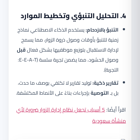
4. التحليل التنبؤي وتخطيط الموارد
التنبؤ بالازدحام:
يستخدم الذكاء الاصطناعي نماذج
زمنية للتنبؤ بأوقات وصول ذروة الزوار، مما يسمح
لإدارة الاستقبال بتوزيع موظفيها بشكل فعال
قبل
وصول الحشود، مما يضمن تجربة سلسة (E-E-A-T:
التجربة).
تقارير ذكية:
توليد تقارير لا تكتفي بوصف ما حدث،
بل بـ
التوصية
بإجراءات بناءً على الأنماط المكتشفة.
اقرأ أيضًا:
5 أسباب تجعل نظام إدارة الزوار ضرورة لأي
منشأة سعودية