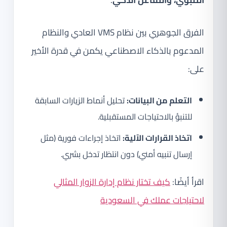
التنبؤي، والتفاعل الذكي
.
الفرق الجوهري بين نظام VMS العادي والنظام
المدعوم بالذكاء الاصطناعي يكمن في قدرة الأخير
على:
التعلم من البيانات:
تحليل أنماط الزيارات السابقة
للتنبؤ بالاحتياجات المستقبلية.
اتخاذ القرارات الآلية:
اتخاذ إجراءات فورية (مثل
إرسال تنبيه أمني) دون انتظار تدخل بشري.
اقرأ أيضًا:
كيف تختار نظام إدارة الزوار المثالي
لاحتياجات عملك في السعودية