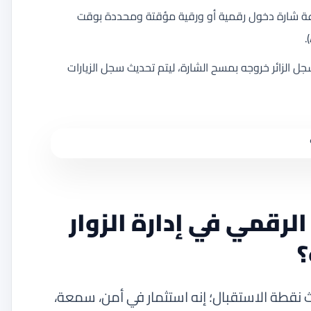
عة شارة دخول رقمية أو ورقية مؤقتة ومحددة بوقت
جل الزائر خروجه بمسح الشارة، ليتم تحديث سجل الزيارات
الرقمي في إدارة الزوار
؟
وز مجرد تحديث نقطة الاستقبال؛ إنه استثمار في أمن، سمعة،