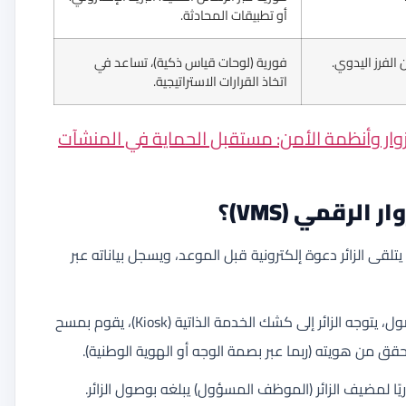
أو تطبيقات المحادثة.
 الفرز اليدوي.
فورية (لوحات قياس ذكية)، تساعد في
اتخاذ القرارات الاستراتيجية.
لزوار وأنظمة الأمن: مستقبل الحماية في المنشآت
ر الرقمي (VMS)
؟
يتلقى الزائر دعوة إلكترونية قبل الموعد، ويسجل بياناته عبر
عند الوصول، يتوجه الزائر إلى كشك الخدمة الذاتية (Kiosk)، يقوم بمسح
يًا لمضيف الزائر (الموظف المسؤول) يبلغه بوصول الزائر.