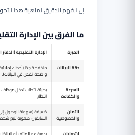
إن الفهم الدقيق لماهية هذا التحول
ما الفرق بين الإدارة التقلي
الميزة
الإدارة التقليدية (الدفتر ا
دقة البيانات
منخفضة جدًا (أخطاء إملائية
واضحة، نقص في البيانات).
السرعة
بطيئة، تتطلب تدخل موظف، 
والكفاءة
انتظار.
الأمان
ضعيفة (سهولة الوصول إلى بي
والخصوصية
السابقين، صعوبة تتبع شخصيًا
إشعارات
يدوية عبر الهاتف أو الانتظار.