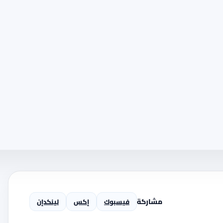
مشاركة
فيسبوك
إكس
لينكدإن