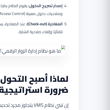
إصدار تصريح الدخول:
يقوم النظام بطبا
وصلاحيات دخول معينة (Access Control).
المغادرة (Check-out):
عند المغادرة، يس
تلقائيًا وإلغاء صلاحية الشارة.
لماذا أصبح التحول 
ضرورة استراتيجية
إن تبني نظام VMS يتجا