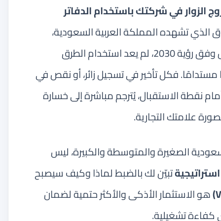
ج الزوار في شركتك باستخدام الدفاتر
ق الذي تشهده المملكة العربية السعودية،
وتوجهها نحو اقتصاد رقمي متكامل وفق رؤية 2030، لم يعد استخدام الطرق
ًا مستدامًا. فكل تأخير في تسجيل زائر، أو نقص في
ل أمام نقطة الاستقبال، يُترجم مباشرة إلى خسارة
ورة علامتك التجارية.
عودية الصغيرة والمتوسطة والكبيرة، ليس
ستراتيجية
تبيّن لك بالضبط لماذا وكيف سيصبح
هو الاستثمار الأذكى والأكثر حتمية لضمان
ى كفاءة تشغيلية.