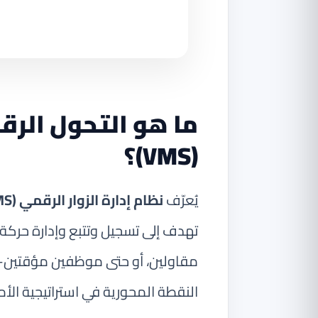
ما هو التحول الرقم
(VMS)؟
يُعرّف
نظام إدارة الزوار الرقمي (VMS)
تهدف إلى تسجيل وتتبع وإدارة حركة 
مقاولين، أو حتى موظفين مؤقتين— 
النقطة المحورية في استراتيجية ال