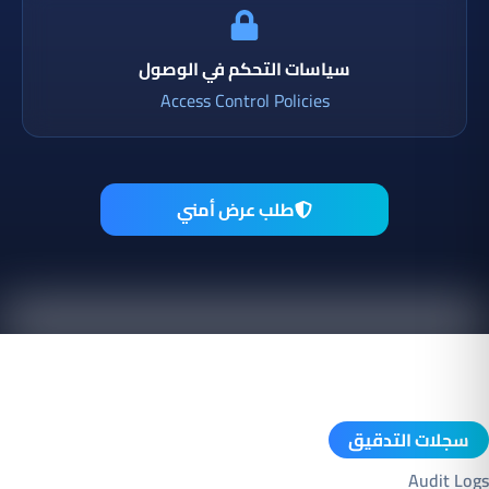
سياسات التحكم في الوصول
Access Control Policies
طلب عرض أمني
سجلات التدقيق
Audit Logs