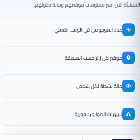
المنشأة الآن، مع معلومات موقعهم وحالة دخولهم.
عدد الموجودين في الوقت الفعلي
موقع كل زائر حسب المنطقة
حالة نشطة لكل شخص
تنبيهات الطوارئ الفورية