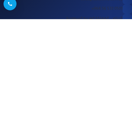
0501 533 56 966+
الرياض، المملكة العربية السعودية
الشركة
قانوني
الأمان
سياسة الخصوصية
الأسعار
شروط الخدمة
الأسئلة الشائعة
اتفاقية مستوى الخدمة
طلب عرض توضيحي
الامتثال
موقعنا