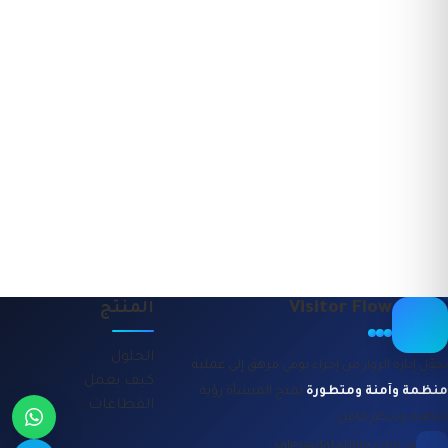
Visitor Flow
المنتج
الحلول
نحوّل إدارة الزوار من إجراء يومي مرهق إلى عملية
كيف يعمل
منظمة وآمنة ومتطورة
تمنح المنشأة رؤية
القطاعات
لحظية وتحكم كامل.
sales@datatime.com.sa