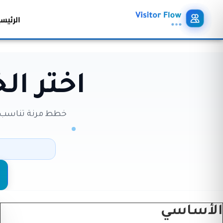
الرئيس
اختر ال
خطط مرنة تناسب ا
الأساسي