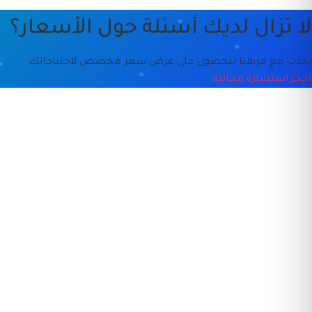
لا تزال لديك أسئلة حول الأسعار؟
تحدث مع فريقنا للحصول على عرض سعر مخصص لاحتياجاتك
احجز استشارة مجانية