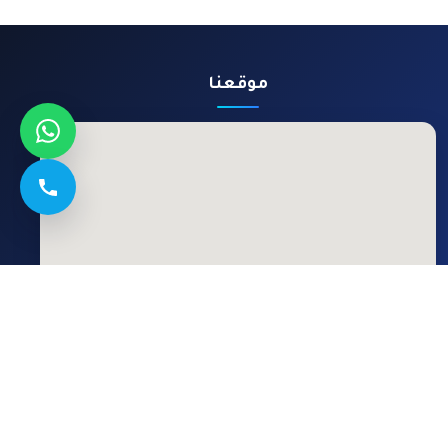
موقعنا
اشتراك