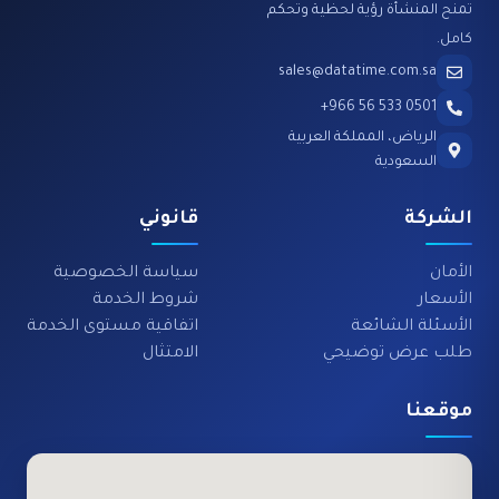
تمنح المنشأة رؤية لحظية وتحكم
كامل.
sales@datatime.com.sa
0501 533 56 966+
الرياض، المملكة العربية
السعودية
الشركة
قانوني
الأمان
سياسة الخصوصية
الأسعار
شروط الخدمة
الأسئلة الشائعة
اتفاقية مستوى الخدمة
طلب عرض توضيحي
الامتثال
موقعنا