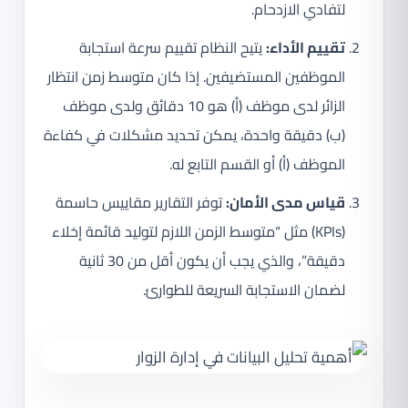
لتفادي الازدحام.
تقييم الأداء:
يتيح النظام تقييم سرعة استجابة
الموظفين المستضيفين. إذا كان متوسط زمن انتظار
الزائر لدى موظف (أ) هو 10 دقائق ولدى موظف
(ب) دقيقة واحدة، يمكن تحديد مشكلات في كفاءة
الموظف (أ) أو القسم التابع له.
قياس مدى الأمان:
توفر التقارير مقاييس حاسمة
(KPIs) مثل “متوسط الزمن اللازم لتوليد قائمة إخلاء
دقيقة”، والذي يجب أن يكون أقل من 30 ثانية
لضمان الاستجابة السريعة للطوارئ.