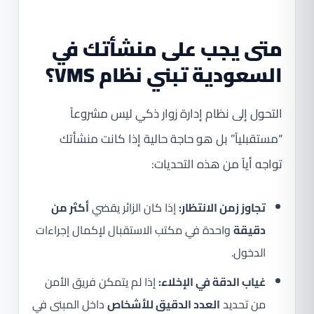
متى يجب على منشأتك في
السعودية تبني نظام VMS؟
التحول إلى نظام إدارة زوار ذكي ليس مشروعاً
“مستقبلياً” بل هو حاجة حالية إذا كانت منشأتك
تواجه أياً من هذه التحديات:
تجاوز زمن الانتظار:
إذا كان الزائر يقضي
أكثر من
دقيقة
واحدة في مكتب الاستقبال لإكمال إجراءات
الدخول.
غياب الدقة في الإخلاء:
إذا لم يتمكن فريق الأمن
من تحديد
العدد الدقيق للأشخاص
داخل المبنى في