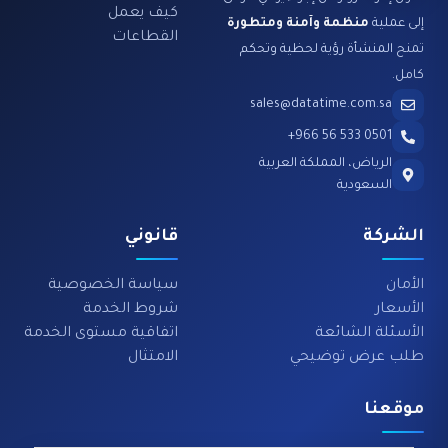
كيف يعمل
إلى عملية
منظمة وآمنة ومتطورة
القطاعات
تمنح المنشأة رؤية لحظية وتحكم
كامل.
sales@datatime.com.sa
0501 533 56 966+
الرياض، المملكة العربية
السعودية
الشركة
قانوني
الأمان
سياسة الخصوصية
الأسعار
شروط الخدمة
الأسئلة الشائعة
اتفاقية مستوى الخدمة
طلب عرض توضيحي
الامتثال
موقعنا