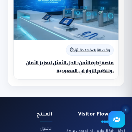
⏱
وقت القراءة 10 دقائق
منصة إدارة الأمن: الحل الأمثل لتعزيز الأمان
وتنظيم الزوار في السعودية.
Visitor Flow
المنتج
الحلول
نحوّل إدارة الزوار من إجراء يومي مرهق