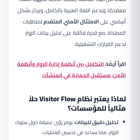
معقدة)، ويدعم اللغة العربية بالكامل، ويركز بشكل
أساسي على
الامتثال الأمني المتقدم
لمتطلبات
المملكة، مع قدرة فائقة على تحليل بيانات الزوار
لدعم القرارات التشغيلية.
اقرأ أيضًا:
التكامل بين أنظمة إدارة الزوار وأنظمة
الأمن: مستقبل الحماية في المنشآت
لماذا يعتبر نظام Visitor Flow حلاً
مثالياً للمؤسسات؟
تحليل دقيق للبيانات:
يوفر رؤى عميقة حول سلوك
الزوار، مما يساعد في تحسين العمليات.