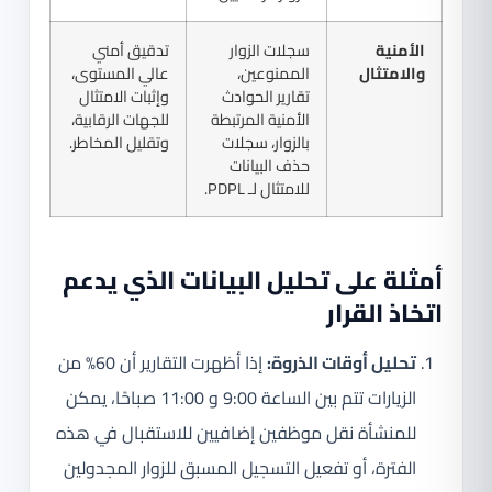
الأمنية
سجلات الزوار
تدقيق أمني
والامتثال
الممنوعين،
عالي المستوى،
تقارير الحوادث
وإثبات الامتثال
الأمنية المرتبطة
للجهات الرقابية،
بالزوار، سجلات
وتقليل المخاطر.
حذف البيانات
للامتثال لـ PDPL.
أمثلة على تحليل البيانات الذي يدعم
اتخاذ القرار
تحليل أوقات الذروة:
إذا أظهرت التقارير أن 60% من
الزيارات تتم بين الساعة 9:00 و 11:00 صباحًا، يمكن
للمنشأة نقل موظفين إضافيين للاستقبال في هذه
الفترة، أو تفعيل التسجيل المسبق للزوار المجدولين