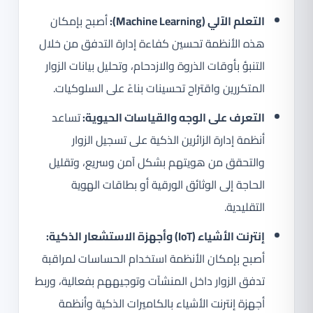
التعلم الآلي (Machine Learning):
أصبح بإمكان
هذه الأنظمة تحسين كفاءة إدارة التدفق من خلال
التنبؤ بأوقات الذروة والازدحام، وتحليل بيانات الزوار
المتكررين واقتراح تحسينات بناءً على السلوكيات.
التعرف على الوجه والقياسات الحيوية:
تساعد
أنظمة إدارة الزائرين الذكية على تسجيل الزوار
والتحقق من هويتهم بشكل آمن وسريع، وتقليل
الحاجة إلى الوثائق الورقية أو بطاقات الهوية
التقليدية.
إنترنت الأشياء (IoT) وأجهزة الاستشعار الذكية:
أصبح بإمكان الأنظمة استخدام الحساسات لمراقبة
تدفق الزوار داخل المنشآت وتوجيههم بفعالية، وربط
أجهزة إنترنت الأشياء بالكاميرات الذكية وأنظمة