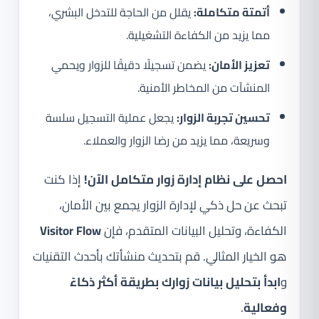
أتمتة متكاملة:
يقلل من الحاجة للتدخل البشري،
مما يزيد من الكفاءة التشغيلية.
تعزيز الأمان:
يضمن تسجيلًا دقيقًا للزوار ويحمي
المنشآت من المخاطر الأمنية.
تحسين تجربة الزوار:
يجعل عملية التسجيل سلسة
وسريعة، مما يزيد من رضا الزوار والعملاء.
احصل على نظام إدارة زوار متكامل الآن!
إذا كنت
تبحث عن حل ذكي لإدارة الزوار يجمع بين الأمان،
الكفاءة، وتحليل البيانات المتقدم، فإن
Visitor Flow
هو الخيار المثالي. قم بتحديث منشأتك بأحدث التقنيات
و
ابدأ بتحليل بيانات زوارك بطريقة أكثر ذكاءً
وفعالية
.