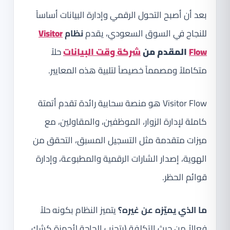
بعد أن أصبح التحول الرقمي وإدارة البيانات أساساً
للنجاح في السوق السعودي، يقدم
نظام
Visitor
Flow
المقدم من
شركة وقت البيانات
حلاً
متكاملاً ومصمماً خصيصاً لتلبية هذه المعايير.
Visitor Flow هو منصة سحابية رائدة تقدم أتمتة
كاملة لإدارة الزوار، الموظفين، والمقاولين، مع
ميزات متقدمة مثل التسجيل المسبق، التحقق من
الهوية، إصدار الشارات الرقمية والمطبوعة، وإدارة
قوائم الحظر.
ما الذي يميّزه عن غيره؟
يتميز النظام بكونه حلاً
فعالاً من حيث التكلفة (يتجنب الحاجة لأجهزة كشك