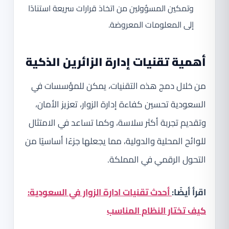
وتمكين المسؤولين من اتخاذ قرارات سريعة استنادًا
إلى المعلومات المعروضة.
أهمية تقنيات إدارة الزائرين الذكية
من خلال دمج هذه التقنيات، يمكن للمؤسسات في
السعودية تحسين كفاءة إدارة الزوار، تعزيز الأمان،
وتقديم تجربة أكثر سلاسة، وكما تساعد في الامتثال
للوائح المحلية والدولية، مما يجعلها جزءًا أساسيًا من
التحول الرقمي في المملكة.
اقرأ أيضًا:
أحدث تقنيات ادارة الزوار في السعودية:
كيف تختار النظام المناسب