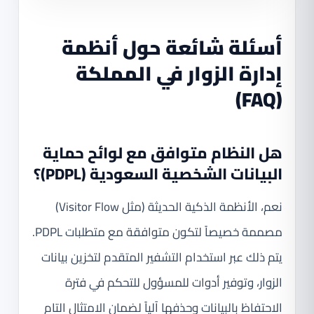
أسئلة شائعة حول أنظمة
إدارة الزوار في المملكة
(FAQ)
هل النظام متوافق مع لوائح حماية
البيانات الشخصية السعودية (PDPL)؟
نعم، الأنظمة الذكية الحديثة (مثل Visitor Flow)
مصممة خصيصاً لتكون متوافقة مع متطلبات PDPL.
يتم ذلك عبر استخدام التشفير المتقدم لتخزين بيانات
الزوار، وتوفير أدوات للمسؤول للتحكم في فترة
الاحتفاظ بالبيانات وحذفها آلياً لضمان الامتثال التام