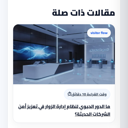
مقالات ذات صلة
visitor flow
⏱
وقت القراءة 10 دقائق
ما الدور الحيوي لنظام إدارة الزوار في تعزيز أمن
الشركات الحديثة؟