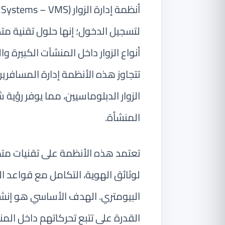
لتسجيل الدخول؛ إنها حلول تقنية م
أنواع الزوار داخل المنشآت الكبيرة 
تتجاوز هذه الأنظمة إدارة المسافري
الزوار الدبلوماسيين، مما يوفر رؤية
المنشأة.
لوثائق الهوية، التكامل مع قواعد الب
البيومتري. الهدف الأساسي هو إنش
القدرة على تتبع تحركاتهم داخل المن