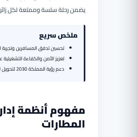
يضمن رحلة سلسة وممتعة لكل زائر، س
ملخص سريع
تحسين تدفق المسافرين وتجربة ا
تعزيز الأمن والكفاءة التشغيلية عبر حلول 
دعم رؤية المملكة 2030 لتحويل المطارات إلى بوابات عالمية.
مفهوم أنظمة إدارة
المطارات