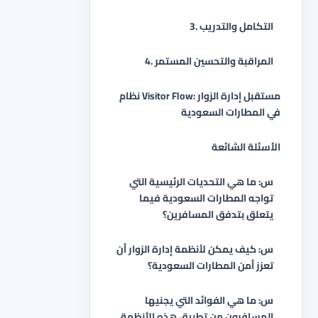
3. التكامل والتدريب
4. المراقبة والتحسين المستمر
نظام Visitor Flow: مستقبل إدارة الزوار
في المطارات السعودية
الأسئلة الشائعة
س: ما هي التحديات الرئيسية التي
تواجه المطارات السعودية فيما
يتعلق بتدفق المسافرين؟
س: كيف يمكن لأنظمة إدارة الزوار أن
تعزز أمن المطارات السعودية؟
س: ما هي الفوائد التي يجنيها
المسافرون من تطبيق هذه الأنظمة