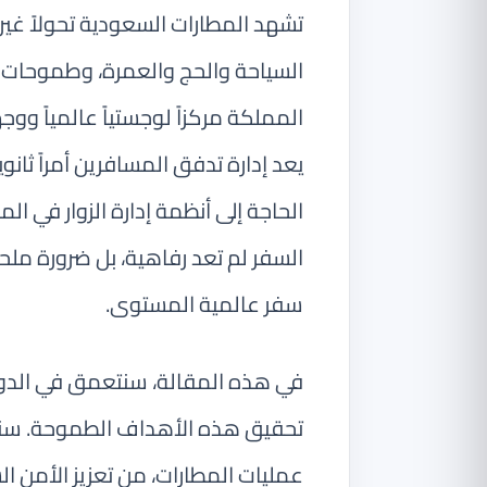
تشهد المطارات السعودية تحولاً غي
المملكة مركزاً لوجستياً عالمياً ووج
يعد إدارة تدفق المسافرين أمراً ثانوياً
الحاجة إلى أنظمة إدارة الزوار في ا
السفر لم تعد رفاهية، بل ضرورة ملحة
سفر عالمية المستوى.
تحقيق هذه الأهداف الطموحة. س
عمليات المطارات، من تعزيز الأمن ال