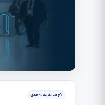
⏱
وقت القراءة 10 دقائق