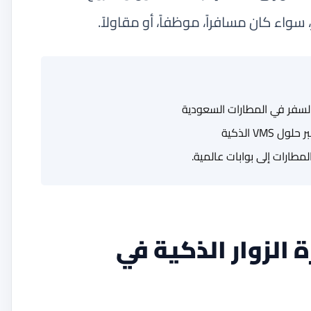
واء كان مسافراً، موظفاً، أو مقاولاً.
لسفر في المطارات السعودية
VMS الذكية
 الزوار الذكية في