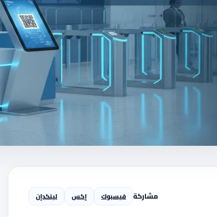
مشاركة
فيسبوك
إكس
لينكدإن