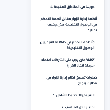
4. دورها في المناطق المقيدة
أنظمة إدارة الزوار مقابل أنظمة التحكم
في الوصول التقليدية: متى وكيف
تختار؟
ما الفرق بين VMS وأنظمة التحكم في
الوصول التقليدية؟
متى يجب على الشركات اعتماد VMS؟
(مرحلة اتخاذ القرار)
خطوات تطبيق نظام إدارة الزوار في
مطارك بنجاح
1. التقييم والتخطيط الشامل
2. اختيار الحل المناسب