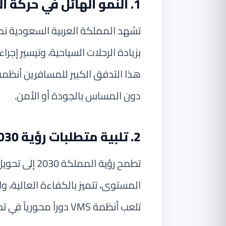
1. النمو الهائل في حركة المسافرين
تشهد المملكة العربية السعودية نم
بزيادة الرحلات السياحية، وتيسير إجر
هذا التدفق الكبير للمسافرين أنظم
دون المساس بالجودة أو الأمن.
2. تلبية متطلبات رؤية 2030 وكفاءة التشغيل
تطمح رؤية الم
المستوى، تتميز بالكفاءة العالية، وا
تلعب أنظمة VMS دوراً محورياً في تحقيق هذه الرؤية من خلال: