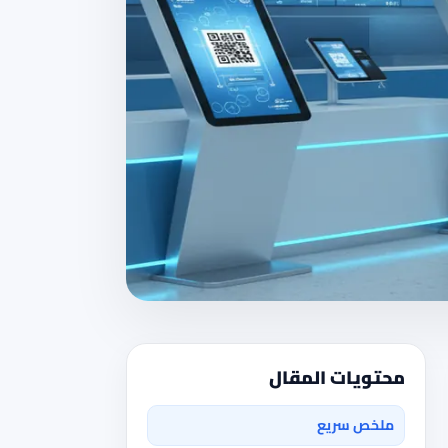
محتويات المقال
ملخص سريع