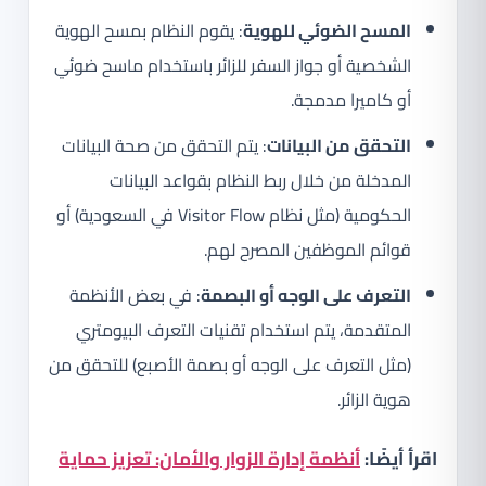
المسح الضوئي للهوية
: يقوم النظام بمسح الهوية
الشخصية أو جواز السفر للزائر باستخدام ماسح ضوئي
أو كاميرا مدمجة.
التحقق من البيانات
: يتم التحقق من صحة البيانات
المدخلة من خلال ربط النظام بقواعد البيانات
الحكومية (مثل نظام Visitor Flow في السعودية) أو
قوائم الموظفين المصرح لهم.
التعرف على الوجه أو البصمة
: في بعض الأنظمة
المتقدمة، يتم استخدام تقنيات التعرف البيومتري
(مثل التعرف على الوجه أو بصمة الأصبع) للتحقق من
هوية الزائر.
اقرأ أيضًا:
أنظمة إدارة الزوار والأمان: تعزيز حماية