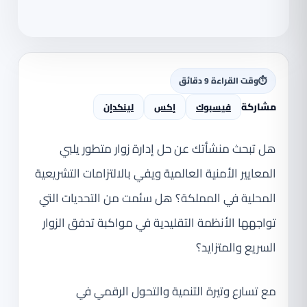
⏱
وقت القراءة 9 دقائق
مشاركة
فيسبوك
إكس
لينكدإن
هل تبحث منشأتك عن حل إدارة زوار متطور يلبي
المعايير الأمنية العالمية ويفي بالالتزامات التشريعية
المحلية في المملكة؟ هل سئمت من التحديات التي
تواجهها الأنظمة التقليدية في مواكبة تدفق الزوار
السريع والمتزايد؟
مع تسارع وتيرة التنمية والتحول الرقمي في