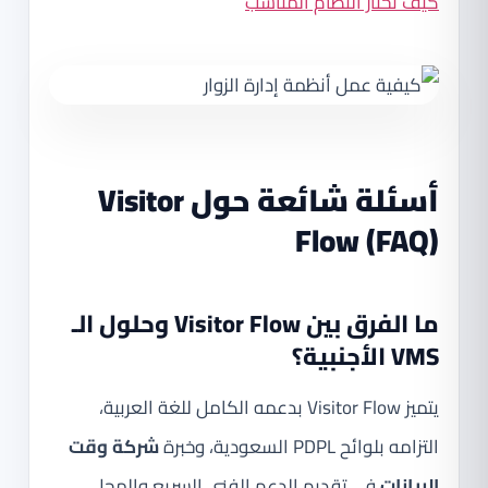
كيف تختار النظام المناسب
أسئلة شائعة حول Visitor
Flow (FAQ)
ما الفرق بين Visitor Flow وحلول الـ
VMS الأجنبية؟
يتميز Visitor Flow بدعمه الكامل للغة العربية،
التزامه بلوائح PDPL السعودية، وخبرة
شركة وقت
البيانات
في تقديم الدعم الفني السريع والمحلي،