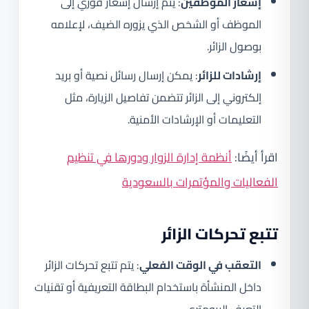
إشعار الموظفين
: يتم إرسال إشعار فوري إلى
الموظف أو الشخص الذي يزوره الضيف، لإعلامه
بوصول الزائر.
إرشادات للزائر
: يمكن إرسال رسائل نصية أو بريد
إلكتروني إلى الزائر تتضمن تفاصيل الزيارة، مثل
التعليمات أو الإرشادات الأمنية.
اقرأ أيضًا:
أنظمة إدارة الزوار ودورها في تنظيم
الفعاليات والمؤتمرات بالسعودية
تتبع تحركات الزائر
التعقب في الوقت الفعلي
: يتم تتبع تحركات الزائر
داخل المنشأة باستخدام البطاقة التعريفية أو تقنيات
التعرف البيومتري.