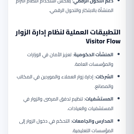
دعم التحول الرقمي
: يعكس استخدام النظام التزام
المنشأة بالابتكار والتحول الرقمي.
التطبيقات العملية لنظام إدارة الزوار
Visitor Flow
المنشآت الحكومية
: تعزيز الأمان في الوزارات
والمؤسسات العامة.
الشركات
: إدارة زوار العملاء والموردين في المكاتب
والمصانع.
المستشفيات
: تنظيم تدفق المرضى والزوار في
المستشفيات والعيادات.
المدارس والجامعات
: التحكم في دخول الزوار إلى
المؤسسات التعليمية.