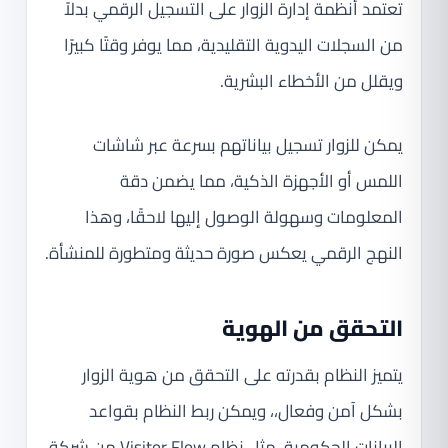
تعتمد أنظمة إدارة الزوار على التسجيل الرقمي بدلاً
من السجلات اليدوية التقليدية، مما يوفر وقتًا كبيرًا
ويقلل من الأخطاء البشرية.
يمكن للزوار تسجيل بياناتهم بسرعة عبر شاشات
اللمس أو الأجهزة الذكية، مما يضمن دقة
المعلومات وسهولة الوصول إليها لاحقًا، وهذا
النهج الرقمي يعكس صورة حديثة ومتطورة للمنشأة.
التحقق من الهوية
يتميز النظام بقدرته على التحقق من هوية الزوار
بشكل آمن وفعال،، ويمكن ربط النظام بقواعد
البيانات الحكومية، مثل نظام Visitor Flow من شركة